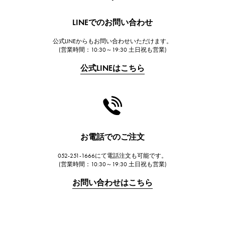
HUBLOT
LINEでのお問い合わせ
ウブロ
公式LINEからもお問い合わせいただけます。
FRANCK MULLER
(営業時間：10:30～19:30 土日祝も営業)
フランク・ミュラー
公式LINEはこちら
CHANEL
シャネル
HARRY WINSTON
ハリー・ウィンストン
JAEGER LE COULTRE
お電話でのご注文
ジャガー・ルクルト
052-251-1666にて電話注文も可能です。
IWC
(営業時間：10:30～19:30 土日祝も営業)
IWC
お問い合わせはこちら
PANERAI
パネライ
BREITLING