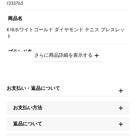
J333765
商品名
K18ホワイトゴールド ダイヤモンド テニス ブレスレッ
ト
ブランド名
ユキザキセレクトジュエリー
モデル名
お支払い・返品について
テニス
タイプ
お支払い方法
レディース
返品について
種類