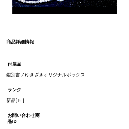
商品詳細情報
付属品
鑑別書 / ゆきざきオリジナルボックス
ランク
新品[ N ]
お問い合わせ商
品ID