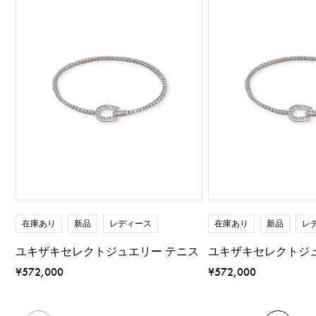
在庫あり
新品
レディース
在庫あり
新品
レ
ユキザキセレクトジュエリー テニス
ユキザキセレクトジ
¥572,000
¥572,000