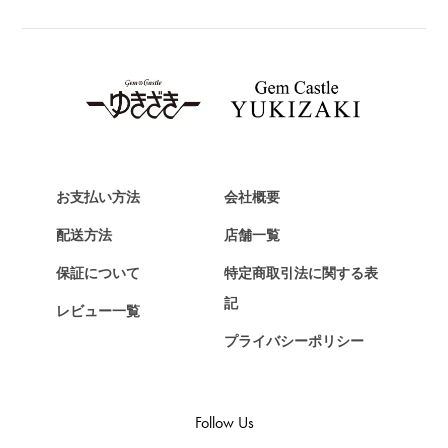
ブライトリング
TAG HEUER
タグ・ホイヤー
Van Cleef & Arpels
ヴァンクリーフ&アーペル
HERMES
エルメス
お支払い方法
会社概要
Chopard
配送方法
店舗一覧
ショパール
保証について
特定商取引法に関する表
ZENITH
記
レビュー一覧
ゼニス
プライバシーポリシー
DAMIANI
ダミアーニ
TUDOR
Follow Us
チューダー（チュードル）