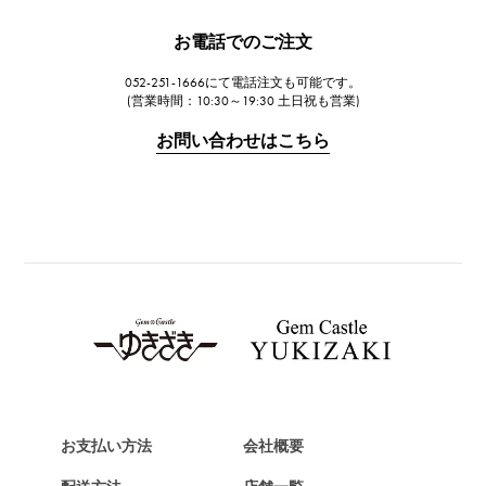
JAEGER LE COULTRE
お電話でのご注文
ジャガー・ルクルト
052-251-1666にて電話注文も可能です。
IWC
(営業時間：10:30～19:30 土日祝も営業)
IWC
お問い合わせはこちら
PANERAI
パネライ
BREITLING
ブライトリング
TAG HEUER
タグ・ホイヤー
Van Cleef & Arpels
ヴァンクリーフ&アーペル
HERMES
エルメス
お支払い方法
会社概要
Chopard