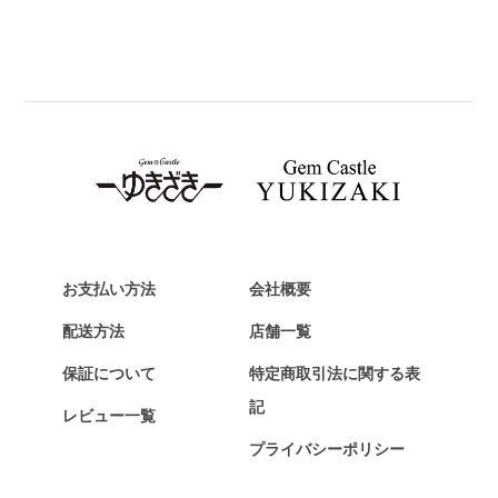
パネライ
BREITLING
ブライトリング
TAG HEUER
タグ・ホイヤー
Van Cleef & Arpels
ヴァンクリーフ&アーペル
HERMES
エルメス
お支払い方法
会社概要
Chopard
配送方法
店舗一覧
ショパール
保証について
特定商取引法に関する表
ZENITH
記
レビュー一覧
ゼニス
プライバシーポリシー
DAMIANI
ダミアーニ