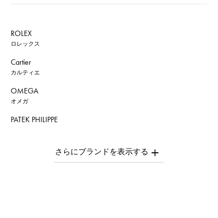
ROLEX
ロレックス
Cartier
カルティエ
OMEGA
オメガ
PATEK PHILIPPE
パテック・フィリップ
AUDEMARS PIGUET
オーデマ・ピゲ
Breguet
ブレゲ
ROGER DUBUIS
ロジェ・デュブイ