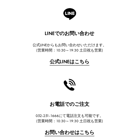
A.LANGE & SOHNE
ランゲ＆ゾーネ
HUBLOT
LINEでのお問い合わせ
ウブロ
公式LINEからもお問い合わせいただけます。
FRANCK MULLER
(営業時間：10:30～19:30 土日祝も営業)
フランク・ミュラー
公式LINEはこちら
CHANEL
シャネル
HARRY WINSTON
ハリー・ウィンストン
JAEGER LE COULTRE
お電話でのご注文
ジャガー・ルクルト
052-251-1666にて電話注文も可能です。
IWC
(営業時間：10:30～19:30 土日祝も営業)
IWC
お問い合わせはこちら
PANERAI