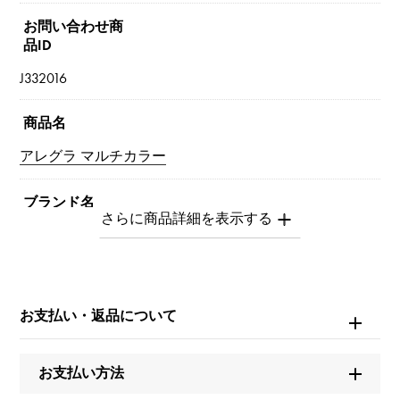
お問い合わせ商
品ID
J332016
商品名
アレグラ マルチカラー
ブランド名
ブルガリ
モデル名
アレグラ
お支払い・返品について
タイプ
お支払い方法
レディース