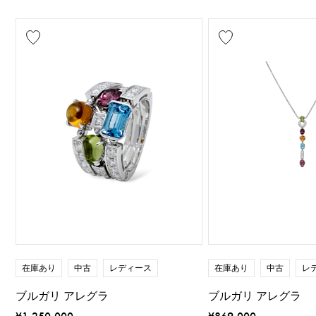
在庫あり
中古
レディース
在庫あり
中古
レ
ブルガリ アレグラ
ブルガリ アレグラ