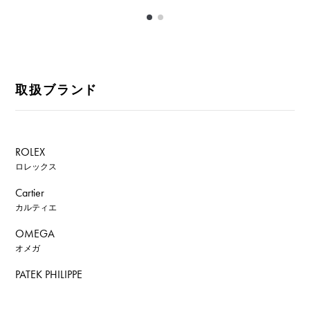
取扱ブランド
ROLEX
ロレックス
Cartier
カルティエ
OMEGA
オメガ
PATEK PHILIPPE
パテック・フィリップ