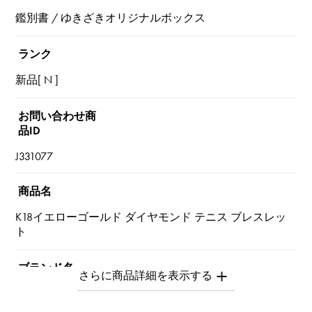
鑑別書 / ゆきざきオリジナルボックス
ランク
新品[ N ]
お問い合わせ商
品ID
J331077
商品名
K18イエローゴールド ダイヤモンド テニス ブレスレッ
ト
ブランド名
ユキザキセレクトジュエリー