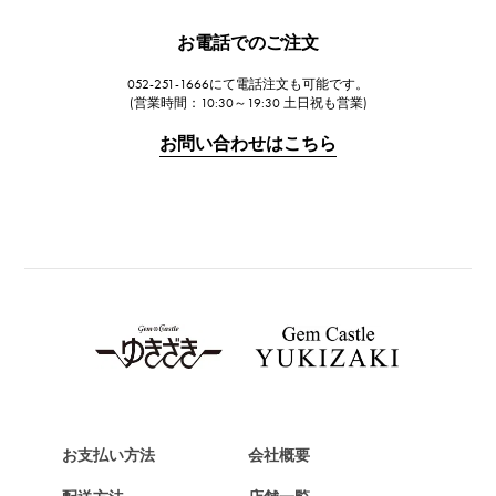
JAEGER LE COULTRE
お電話でのご注文
ジャガー・ルクルト
052-251-1666にて電話注文も可能です。
IWC
(営業時間：10:30～19:30 土日祝も営業)
IWC
お問い合わせはこちら
PANERAI
パネライ
BREITLING
ブライトリング
TAG HEUER
タグ・ホイヤー
Van Cleef & Arpels
ヴァンクリーフ&アーペル
HERMES
エルメス
お支払い方法
会社概要
Chopard