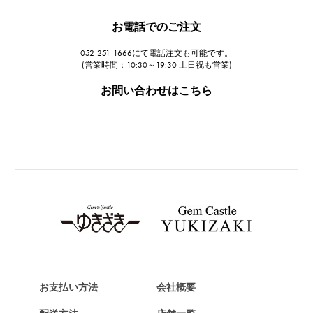
JAEGER LE COULTRE
お電話でのご注文
ジャガー・ルクルト
052-251-1666にて電話注文も可能です。
IWC
(営業時間：10:30～19:30 土日祝も営業)
IWC
お問い合わせはこちら
PANERAI
パネライ
BREITLING
ブライトリング
TAG HEUER
タグ・ホイヤー
Van Cleef & Arpels
ヴァンクリーフ&アーペル
HERMES
エルメス
お支払い方法
会社概要
Chopard