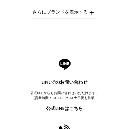
AUDEMARS PIGUET
オーデマ・ピゲ
Breguet
ブレゲ
ROGER DUBUIS
ロジェ・デュブイ
A.LANGE & SOHNE
ランゲ＆ゾーネ
HUBLOT
LINEでのお問い合わせ
ウブロ
公式LINEからもお問い合わせいただけます。
FRANCK MULLER
(営業時間：10:30～19:30 土日祝も営業)
フランク・ミュラー
公式LINEはこちら
CHANEL
シャネル
HARRY WINSTON