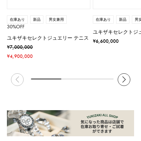
在庫あり
新品
男女兼用
在庫あり
新品
男
30%OFF
ユキザキセレクトジ
ユキザキセレクトジュエリー テニス
¥6,600,000
¥7,000,000
¥4,900,000