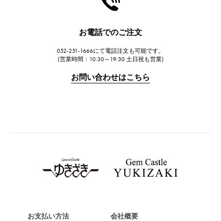
ハリー・ウィンストン
JAEGER LE COULTRE
お電話でのご注文
ジャガー・ルクルト
052-251-1666にて電話注文も可能です。
IWC
(営業時間：10:30～19:30 土日祝も営業)
IWC
お問い合わせはこちら
PANERAI
パネライ
BREITLING
ブライトリング
TAG HEUER
タグ・ホイヤー
Van Cleef & Arpels
ヴァンクリーフ&アーペル
HERMES
エルメス
お支払い方法
会社概要