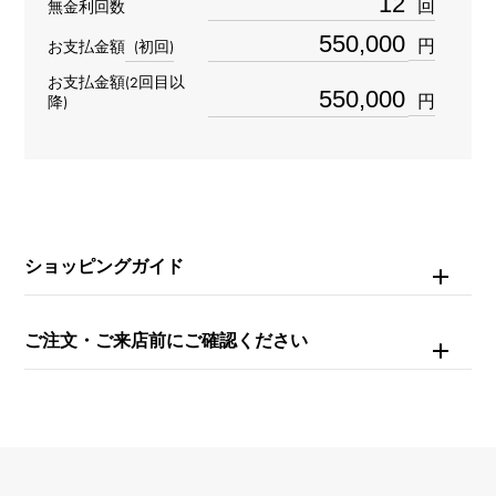
回
無金利回数
約42g
円
お支払金額
(初回)
チェーンサイズ
お支払金額(2回目以
円
降)
約80cm
ショッピングガイド
ご注文・ご来店前にご確認ください