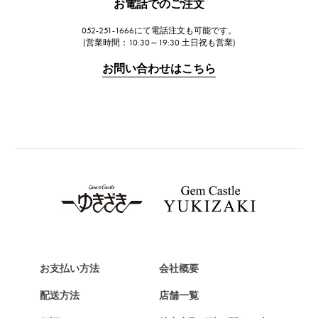
お電話でのご注文
ジャガー・ルクルト
052-251-1666にて電話注文も可能です。
IWC
(営業時間：10:30～19:30 土日祝も営業)
IWC
お問い合わせはこちら
PANERAI
パネライ
BREITLING
ブライトリング
TAG HEUER
タグ・ホイヤー
Van Cleef & Arpels
ヴァンクリーフ&アーペル
HERMES
エルメス
お支払い方法
会社概要
Chopard
配送方法
店舗一覧
ショパール