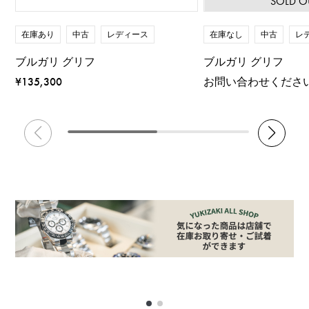
SOLD O
在庫あり
中古
レディース
在庫なし
中古
レ
ブルガリ グリフ
ブルガリ グリフ
¥135,300
お問い合わせくださ