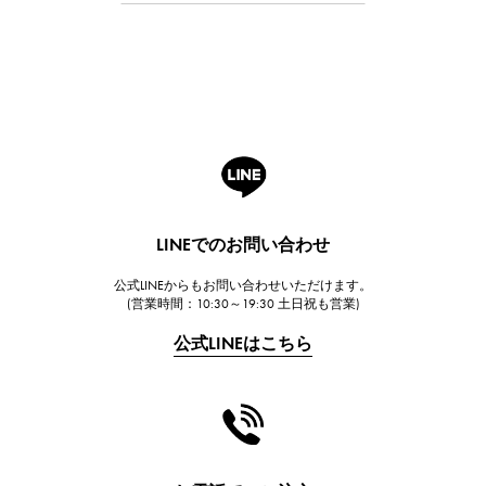
Breguet
ブレゲ
ROGER DUBUIS
ロジェ・デュブイ
A.LANGE & SOHNE
ランゲ＆ゾーネ
HUBLOT
LINEでのお問い合わせ
ウブロ
公式LINEからもお問い合わせいただけます。
FRANCK MULLER
(営業時間：10:30～19:30 土日祝も営業)
フランク・ミュラー
公式LINEはこちら
CHANEL
シャネル
HARRY WINSTON
ハリー・ウィンストン
JAEGER LE COULTRE