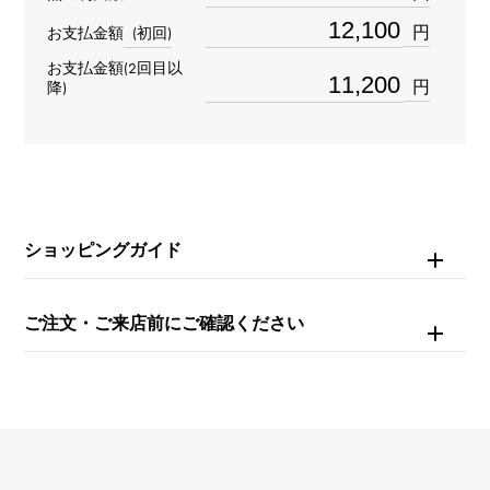
VS1
円
お支払金額
(初回)
お支払金額(2回目以
材質
円
降)
PT950
石種
ダイヤモンド 約0.300ct
ショッピングガイド
リングサイズ
8号
ご注文・ご来店前にご確認ください