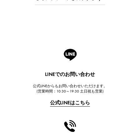
オーデマ・ピゲ
Breguet
ブレゲ
ROGER DUBUIS
ロジェ・デュブイ
A.LANGE & SOHNE
ランゲ＆ゾーネ
HUBLOT
LINEでのお問い合わせ
ウブロ
公式LINEからもお問い合わせいただけます。
FRANCK MULLER
(営業時間：10:30～19:30 土日祝も営業)
フランク・ミュラー
公式LINEはこちら
CHANEL
シャネル
HARRY WINSTON
ハリー・ウィンストン