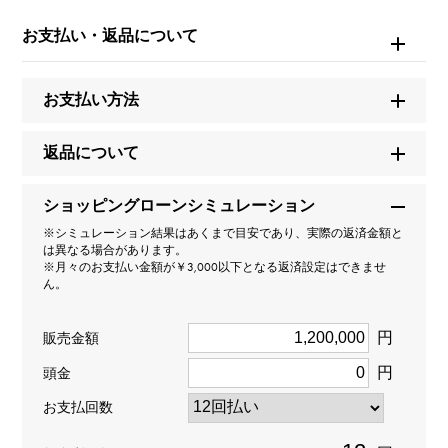
モデル名
お支払い・返品について
パール
お支払い方法
タイプ
レディース
返品について
種類
ショッピングローンシミュレーション
※シミュレーション結果はあくまで目安であり、実際の返済金額と
ネックレス
は異なる場合があります。
※月々のお支払い金額が￥3,000以下となる返済設定はできませ
ん。
材質
シルバー
円
販売金額
円
頭金
石種
お支払回数
黒蝶パール