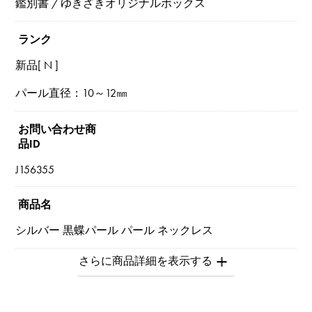
鑑別書 / ゆきざきオリジナルボックス
ランク
新品[ N ]
パール直径：10～12㎜
お問い合わせ商
品ID
J156355
商品名
シルバー 黒蝶パール パール ネックレス
ブランド名
ユキザキセレクトジュエリー