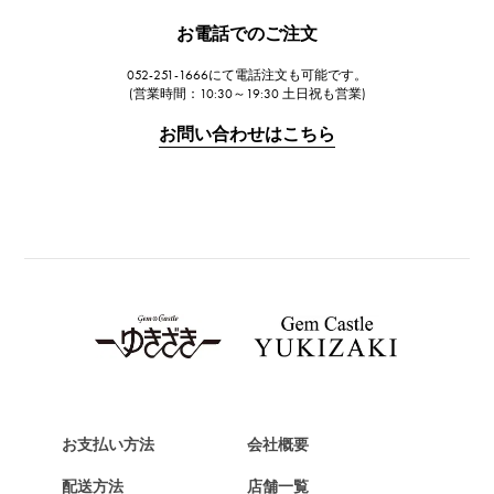
JAEGER LE COULTRE
お電話でのご注文
ジャガー・ルクルト
052-251-1666にて電話注文も可能です。
IWC
(営業時間：10:30～19:30 土日祝も営業)
IWC
お問い合わせはこちら
PANERAI
パネライ
BREITLING
ブライトリング
TAG HEUER
タグ・ホイヤー
Van Cleef & Arpels
ヴァンクリーフ&アーペル
HERMES
エルメス
お支払い方法
会社概要
Chopard
配送方法
店舗一覧