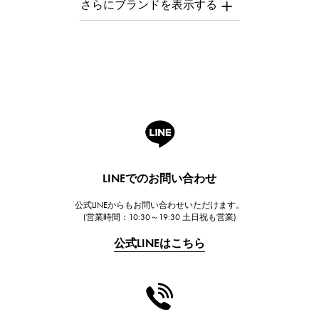
オーデマ・ピゲ
Breguet
ブレゲ
ROGER DUBUIS
ロジェ・デュブイ
A.LANGE & SOHNE
ランゲ＆ゾーネ
HUBLOT
LINEでのお問い合わせ
ウブロ
公式LINEからもお問い合わせいただけます。
FRANCK MULLER
(営業時間：10:30～19:30 土日祝も営業)
フランク・ミュラー
公式LINEはこちら
CHANEL
シャネル
HARRY WINSTON
ハリー・ウィンストン