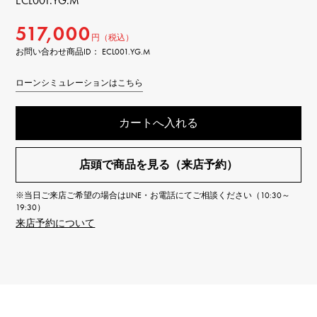
ECL001.YG.M
517,000
円（税込）
お問い合わせ商品ID： ECL001.YG.M
ローンシミュレーションはこちら
カートへ入れる
店頭で商品を見る（来店予約）
※当日ご来店ご希望の場合はLINE・お電話にてご相談ください（10:30～
19:30）
来店予約について