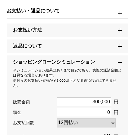
レディース
お支払い・返品について
種類
お支払い方法
ピアス
＞
一粒 × ピアス
返品について
デザイン
一粒
ショッピングローンシミュレーション
※シミュレーション結果はあくまで目安であり、実際の返済金額と
カラー
は異なる場合があります。
※月々のお支払い金額が￥3,000以下となる返済設定はできませ
ん。
H
カット
円
販売金額
円
GOOD
頭金
お支払回数
クラリティ