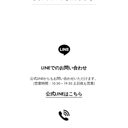
オーデマ・ピゲ
Breguet
ブレゲ
ROGER DUBUIS
ロジェ・デュブイ
A.LANGE & SOHNE
ランゲ＆ゾーネ
HUBLOT
LINEでのお問い合わせ
ウブロ
公式LINEからもお問い合わせいただけます。
FRANCK MULLER
(営業時間：10:30～19:30 土日祝も営業)
フランク・ミュラー
公式LINEはこちら
CHANEL
シャネル
HARRY WINSTON
ハリー・ウィンストン