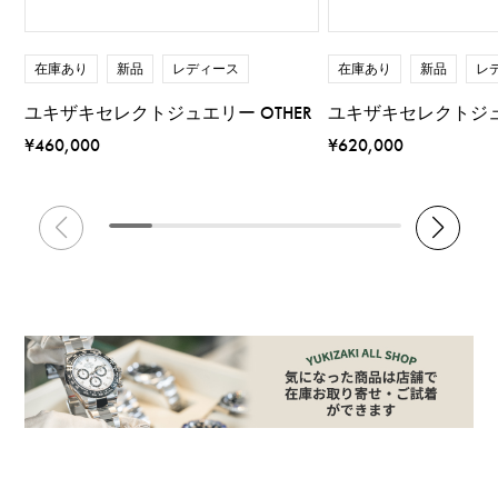
在庫あり
新品
レディース
在庫あり
新品
レ
ユキザキセレクトジュエリー OTHER
ユキザキセレクトジュエ
¥460,000
¥620,000