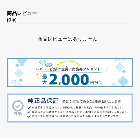
縦 約5 × 横 約5mm
商品レビュー
(0
)
件
商品レビューはありません。