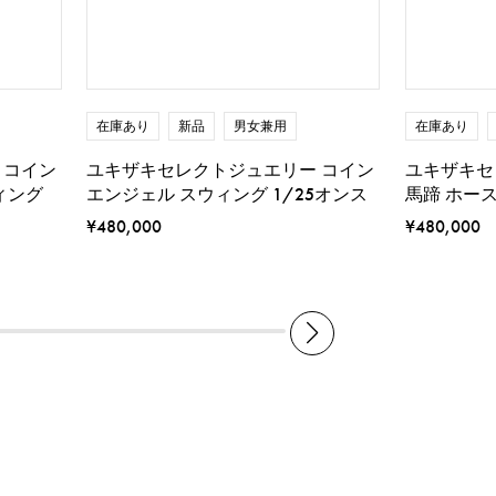
在庫あり
新品
男女兼用
在庫あり
 コイン
ユキザキセレクトジュエリー コイン
ユキザキセ
ィング
エンジェル スウィング 1/25オンス
馬蹄 ホース
¥480,000
¥480,000