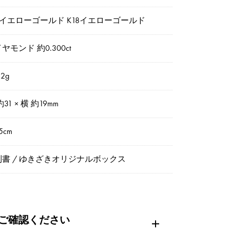
4イエローゴールド K18イエローゴールド
ヤモンド 約0.300ct
2g
約31 × 横 約19mm
5cm
別書 / ゆきざきオリジナルボックス
ご確認ください