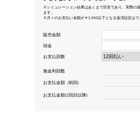
※シミュレーション結果はあくまで目安であり、実際の
ます。
※月々のお支払い金額が￥3,000以下となる返済設定は
販売金額
頭金
お支払回数
無金利回数
お支払金額
(初回)
お支払金額(2回目以降)