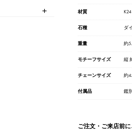
材質
K2
石種
ダイ
重量
約5.
モチーフサイズ
縦 
チェーンサイズ
約4
付属品
鑑
ご注文・ご来店前に