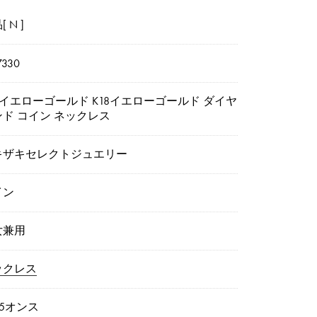
 N ]
7330
4イエローゴールド K18イエローゴールド ダイヤ
ンド コイン ネックレス
キザキセレクトジュエリー
イン
女兼用
ックレス
25オンス