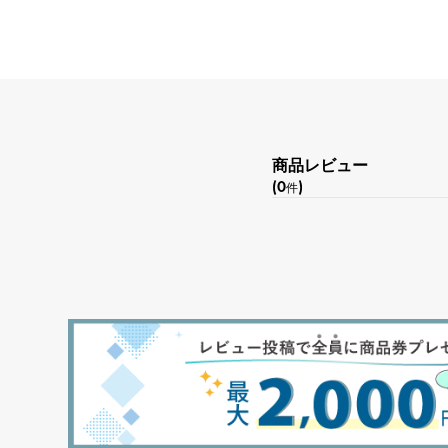
商品レビュー
(0
)
件