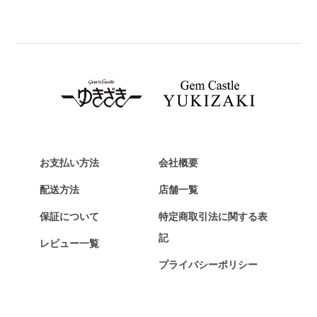
BREITLING
ブライトリング
TAG HEUER
タグ・ホイヤー
Van Cleef & Arpels
ヴァンクリーフ&アーペル
HERMES
エルメス
お支払い方法
会社概要
Chopard
配送方法
店舗一覧
ショパール
保証について
特定商取引法に関する表
ZENITH
記
レビュー一覧
ゼニス
プライバシーポリシー
DAMIANI
ダミアーニ
TUDOR