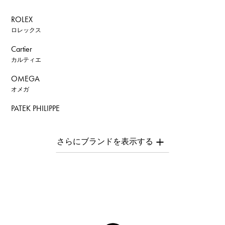
ROLEX
ロレックス
Cartier
カルティエ
OMEGA
オメガ
PATEK PHILIPPE
パテック・フィリップ
AUDEMARS PIGUET
オーデマ・ピゲ
Breguet
ブレゲ
ROGER DUBUIS
ロジェ・デュブイ