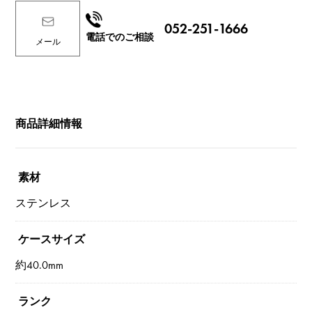
052-251-1666
電話でのご相談
メール
商品詳細情報
素材
ステンレス
ケースサイズ
約40.0mm
ランク