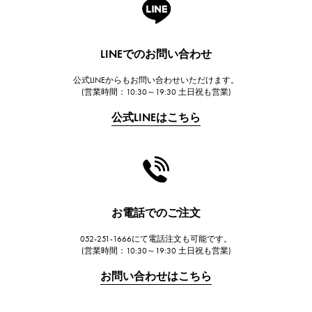
A.LANGE & SOHNE
ランゲ＆ゾーネ
HUBLOT
LINEでのお問い合わせ
ウブロ
公式LINEからもお問い合わせいただけます。
FRANCK MULLER
(営業時間：10:30～19:30 土日祝も営業)
フランク・ミュラー
公式LINEはこちら
CHANEL
シャネル
HARRY WINSTON
ハリー・ウィンストン
JAEGER LE COULTRE
お電話でのご注文
ジャガー・ルクルト
052-251-1666にて電話注文も可能です。
IWC
(営業時間：10:30～19:30 土日祝も営業)
IWC
お問い合わせはこちら
PANERAI
パネライ