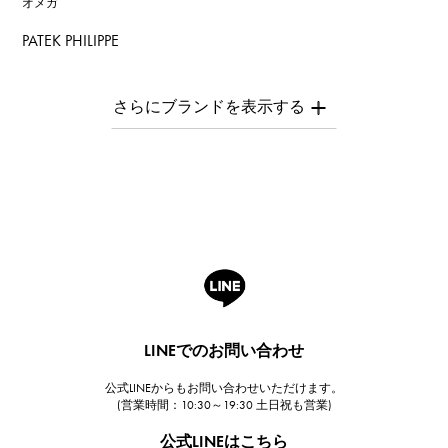
オメガ
PATEK PHILIPPE
パテック・フィリップ
AUDEMARS PIGUET
オーデマ・ピゲ
Breguet
ブレゲ
ROGER DUBUIS
ロジェ・デュブイ
A.LANGE & SOHNE
ランゲ＆ゾーネ
HUBLOT
LINEでのお問い合わせ
ウブロ
公式LINEからもお問い合わせいただけます。
FRANCK MULLER
(営業時間：10:30～19:30 土日祝も営業)
フランク・ミュラー
公式LINEはこちら