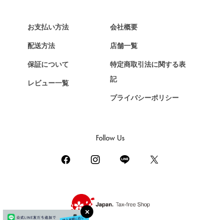
HERMES
エルメス
お支払い方法
会社概要
Chopard
配送方法
店舗一覧
ショパール
保証について
特定商取引法に関する表
ZENITH
記
レビュー一覧
ゼニス
プライバシーポリシー
DAMIANI
ダミアーニ
TUDOR
Follow Us
チューダー（チュードル）
TIFFANY&Co.
ティファニー
PIAGET
ピアジェ
BOUCHERON