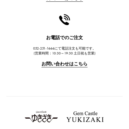
CHANEL
シャネル
HARRY WINSTON
ハリー・ウィンストン
JAEGER LE COULTRE
お電話でのご注文
ジャガー・ルクルト
052-251-1666にて電話注文も可能です。
IWC
(営業時間：10:30～19:30 土日祝も営業)
IWC
お問い合わせはこちら
PANERAI
パネライ
BREITLING
ブライトリング
TAG HEUER
タグ・ホイヤー
Van Cleef & Arpels
ヴァンクリーフ&アーペル