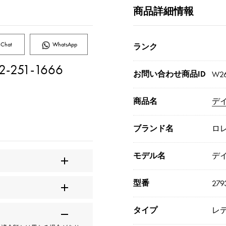
商品詳細情報
Chat
WhatsApp
ランク
2-251-1666
お問い合わせ商品ID
W26
商品名
デイ
ブランド名
ロ
モデル名
デ
型番
279
タイプ
レ