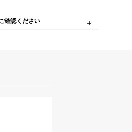
ご確認ください