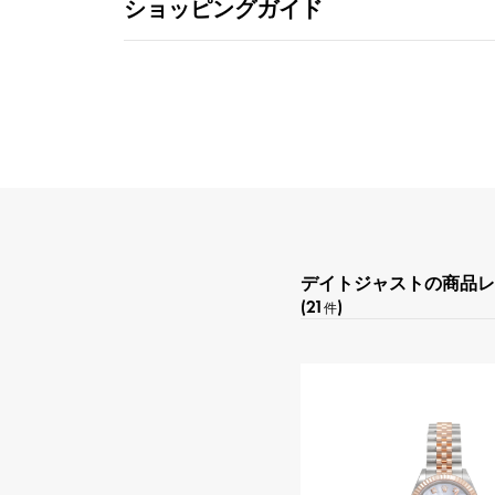
ショッピングガイド
デイトジャストの商品レ
(21
)
件