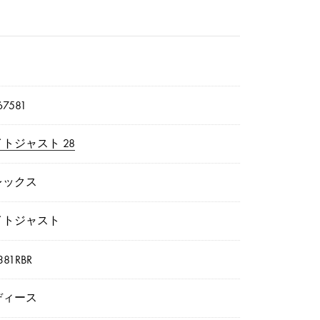
7581
トジャスト 28
レックス
イトジャスト
381RBR
ディース