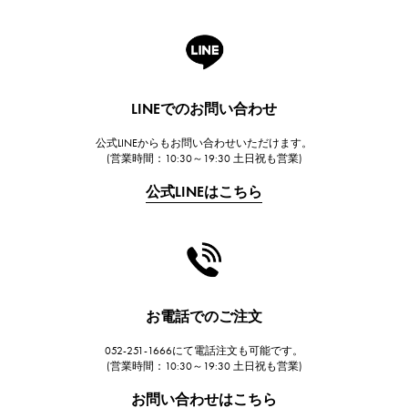
ロジェ・デュブイ
A.LANGE & SOHNE
ランゲ＆ゾーネ
HUBLOT
LINEでのお問い合わせ
ウブロ
公式LINEからもお問い合わせいただけます。
FRANCK MULLER
(営業時間：10:30～19:30 土日祝も営業)
フランク・ミュラー
公式LINEはこちら
CHANEL
シャネル
HARRY WINSTON
ハリー・ウィンストン
JAEGER LE COULTRE
お電話でのご注文
ジャガー・ルクルト
052-251-1666にて電話注文も可能です。
IWC
(営業時間：10:30～19:30 土日祝も営業)
IWC
お問い合わせはこちら