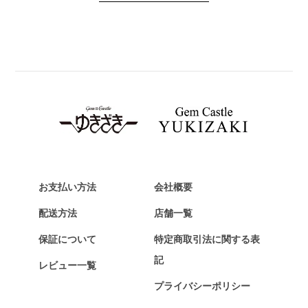
PANERAI
パネライ
BREITLING
ブライトリング
TAG HEUER
タグ・ホイヤー
Van Cleef & Arpels
ヴァンクリーフ&アーペル
HERMES
エルメス
お支払い方法
会社概要
Chopard
配送方法
店舗一覧
ショパール
保証について
特定商取引法に関する表
ZENITH
記
レビュー一覧
ゼニス
プライバシーポリシー
DAMIANI
ダミアーニ