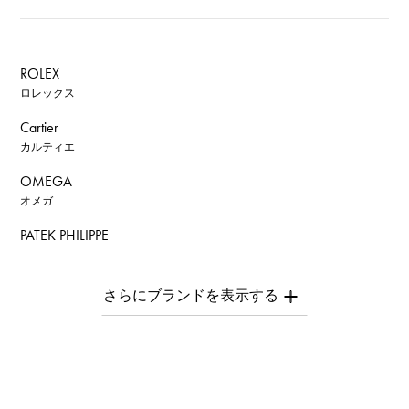
ROLEX
ロレックス
Cartier
カルティエ
OMEGA
オメガ
PATEK PHILIPPE
パテック・フィリップ
AUDEMARS PIGUET
オーデマ・ピゲ
Breguet
ブレゲ
ROGER DUBUIS