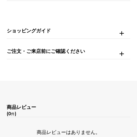
ブライトブラック/バー
機能
ショッピングガイド
アニュアルカレンダー 回転ベゼル GMT機能
ご注文・ご来店前にご確認ください
商品レビュー
(0
)
件
商品レビューはありません。