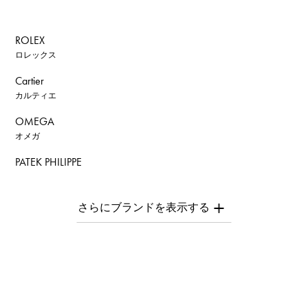
ROLEX
ロレックス
Cartier
カルティエ
OMEGA
オメガ
PATEK PHILIPPE
パテック・フィリップ
AUDEMARS PIGUET
オーデマ・ピゲ
Breguet
ブレゲ
ROGER DUBUIS
ロジェ・デュブイ