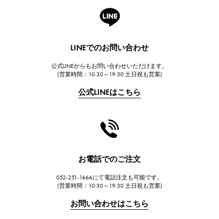
A.LANGE & SOHNE
ランゲ＆ゾーネ
HUBLOT
LINEでのお問い合わせ
ウブロ
公式LINEからもお問い合わせいただけます。
FRANCK MULLER
(営業時間：10:30～19:30 土日祝も営業)
フランク・ミュラー
公式LINEはこちら
CHANEL
シャネル
HARRY WINSTON
ハリー・ウィンストン
JAEGER LE COULTRE
お電話でのご注文
ジャガー・ルクルト
052-251-1666にて電話注文も可能です。
IWC
(営業時間：10:30～19:30 土日祝も営業)
IWC
お問い合わせはこちら
PANERAI