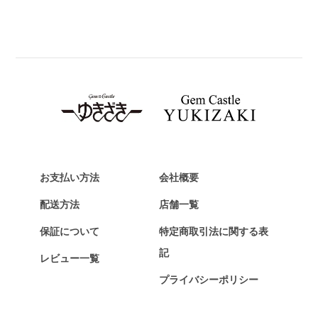
パネライ
BREITLING
ブライトリング
TAG HEUER
タグ・ホイヤー
Van Cleef & Arpels
ヴァンクリーフ&アーペル
HERMES
エルメス
お支払い方法
会社概要
Chopard
配送方法
店舗一覧
ショパール
保証について
特定商取引法に関する表
ZENITH
記
レビュー一覧
ゼニス
プライバシーポリシー
DAMIANI
ダミアーニ