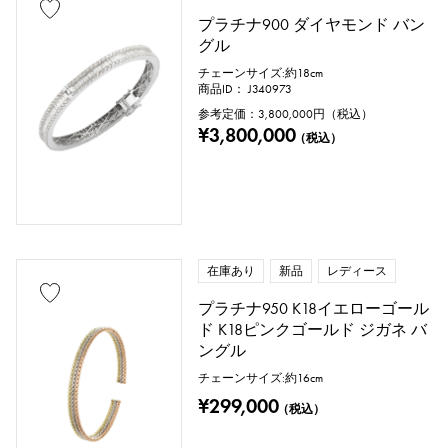
プラチナ900 ダイヤモンド バン
グル
チェーンサイズ:約18cm
商品ID： J340973
参考定価：
3,800,000
円（税込）
¥3,800,000
（税込）
在庫あり
新品
レディース
プラチナ950 K18イエローゴール
ド K18ピンクゴールド ジガネ バ
ングル
チェーンサイズ:約16cm
¥299,000
（税込）