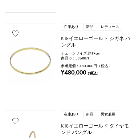
在庫あり
新品
レディース
K18イエローゴールド ジガネ バ
ングル
チェーンサイズ:約19cm
商品ID： J368871
参考定価：
480,000
円（税込）
¥480,000
（税込）
在庫あり
新品
男女兼用
K18イエローゴールド ダイヤモ
ンド バングル