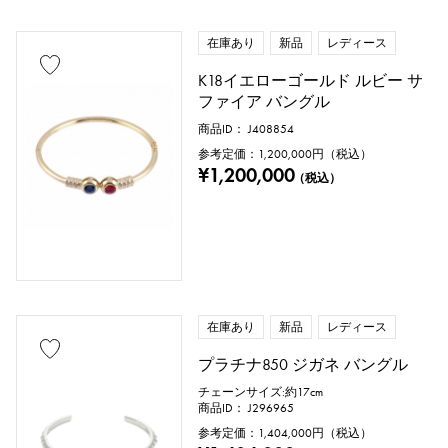
在庫あり
新品
レディース
K18イエローゴールド ルビー サ
ファイア バングル
商品ID： J408854
参考定価：
1,200,000
円（税込）
¥1,200,000
（税込）
在庫あり
新品
レディース
プラチナ850 ジガネ バングル
チェーンサイズ:約17cm
商品ID： J296965
参考定価：
1,404,000
円（税込）