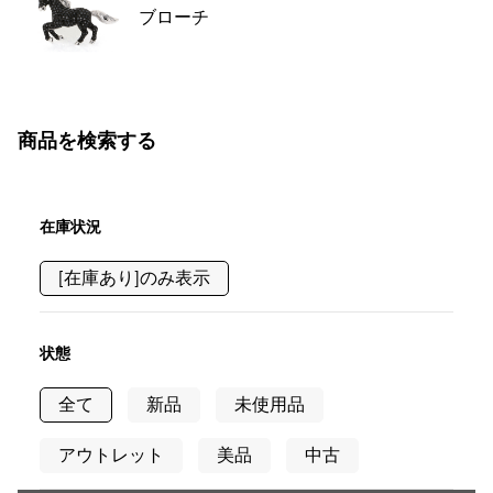
ブローチ
商品を検索する
在庫状況
[在庫あり]のみ表示
状態
全て
新品
未使用品
アウトレット
美品
中古