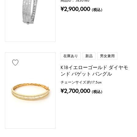
商品ID： J430160
¥2,900,000
（税込）
在庫あり
新品
男女兼用
K18イエローゴールド ダイヤモ
ンド バゲット バングル
チェーンサイズ:約17.5cm
¥2,700,000
（税込）