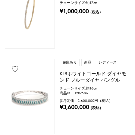
チェーンサイズ:約17cm
¥1,000,000
（税込）
在庫あり
新品
レディース
K18ホワイトゴールド ダイヤモ
ンド ブルーダイヤ バングル
チェーンサイズ:約16cm
商品ID： J207586
参考定価：
3,600,000
円（税込）
¥3,600,000
（税込）