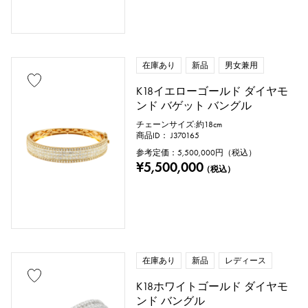
在庫あり
新品
男女兼用
K18イエローゴールド ダイヤモ
ンド バゲット バングル
チェーンサイズ:約18cm
商品ID： J370165
参考定価：
5,500,000
円（税込）
¥5,500,000
（税込）
在庫あり
新品
レディース
K18ホワイトゴールド ダイヤモ
ンド バングル