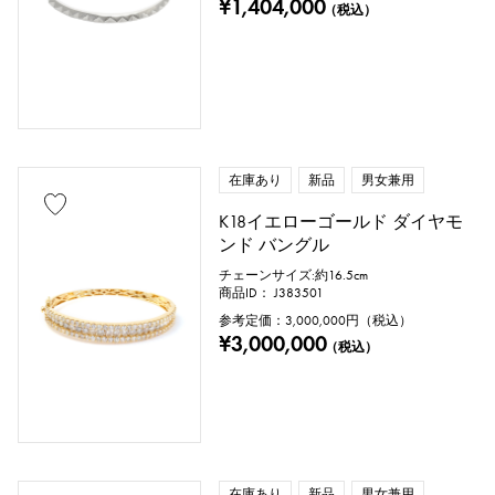
¥1,404,000
（税込）
在庫あり
新品
男女兼用
K18イエローゴールド ダイヤモ
ンド バングル
チェーンサイズ:約16.5cm
商品ID： J383501
参考定価：
3,000,000
円（税込）
¥3,000,000
（税込）
在庫あり
新品
男女兼用