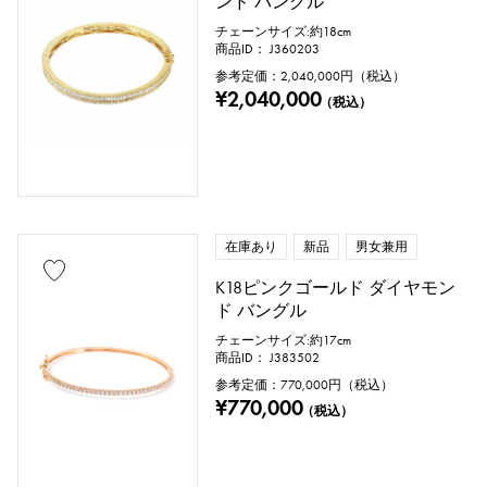
ンド バングル
チェーンサイズ:約18cm
商品ID： J360203
参考定価：
2,040,000
円（税込）
¥2,040,000
（税込）
在庫あり
新品
男女兼用
K18ピンクゴールド ダイヤモン
ド バングル
チェーンサイズ:約17cm
商品ID： J383502
参考定価：
770,000
円（税込）
¥770,000
（税込）