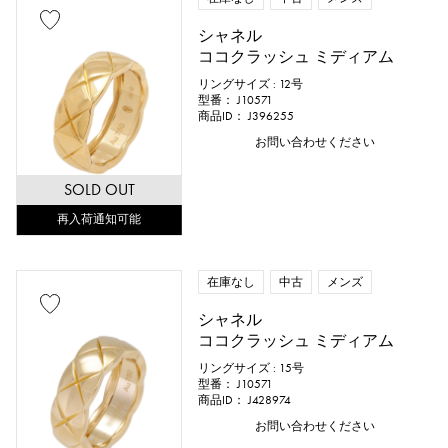
シャネル
ココクラッシュ ミディアム
リングサイズ : 12号
型番： J10571
商品ID： J396255
お問い合わせください
SOLD OUT
再入荷通知可能
在庫なし
中古
メンズ
シャネル
ココクラッシュ ミディアム
リングサイズ : 15号
型番： J10571
商品ID： J428974
お問い合わせください