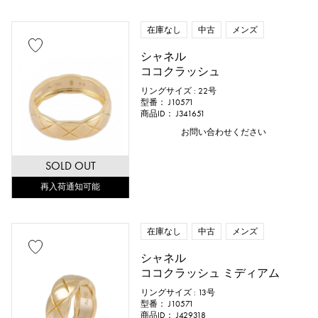
在庫なし
中古
メンズ
シャネル
ココクラッシュ
リングサイズ : 22号
型番： J10571
商品ID： J341651
お問い合わせください
SOLD OUT
再入荷通知可能
在庫なし
中古
メンズ
シャネル
ココクラッシュ ミディアム
リングサイズ : 13号
型番： J10571
商品ID： J429318