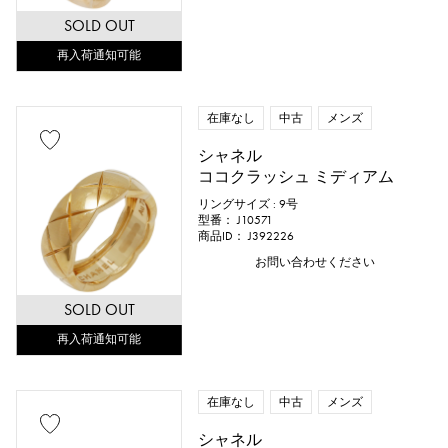
SOLD OUT
再入荷通知可能
在庫なし
中古
メンズ
シャネル
ココクラッシュ ミディアム
リングサイズ : 9号
型番： J10571
商品ID： J392226
お問い合わせください
SOLD OUT
再入荷通知可能
在庫なし
中古
メンズ
シャネル