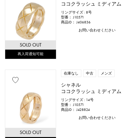
ココクラッシュ ミディアム
リングサイズ : 8号
型番： J10571
商品ID： J406836
お問い合わせください
SOLD OUT
再入荷通知可能
在庫なし
中古
メンズ
シャネル
ココクラッシュ ミディアム
リングサイズ : 14号
型番： J10571
商品ID： J428824
お問い合わせください
SOLD OUT