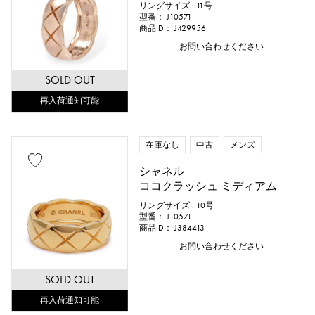
リングサイズ : 11号
型番： J10571
商品ID： J429956
お問い合わせください
SOLD OUT
再入荷通知可能
在庫なし
中古
メンズ
シャネル
ココクラッシュ ミディアム
リングサイズ : 10号
型番： J10571
商品ID： J384413
お問い合わせください
SOLD OUT
再入荷通知可能