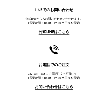
HUBLOT
ウブロ
LINEでのお問い合わせ
FRANCK MULLER
公式LINEからもお問い合わせいただけます。
フランク・ミュラー
(営業時間：10:30～19:30 土日祝も営業)
CHANEL
公式LINEはこちら
シャネル
HARRY WINSTON
ハリー・ウィンストン
JAEGER LE COULTRE
ジャガー・ルクルト
お電話でのご注文
IWC
052-251-1666にて電話注文も可能です。
IWC
(営業時間：10:30～19:30 土日祝も営業)
PANERAI
お問い合わせはこちら
パネライ
BREITLING
ブライトリング