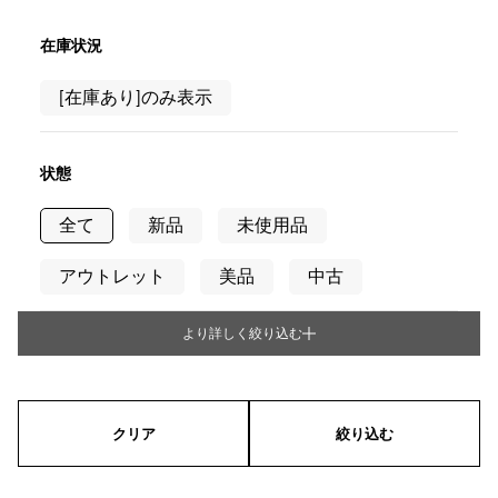
在庫状況
[在庫あり]のみ表示
状態
全て
新品
未使用品
アウトレット
美品
中古
より詳しく絞り込む
タイプ
メンズ
レディース
男女兼用
クリア
絞り込む
シリーズ