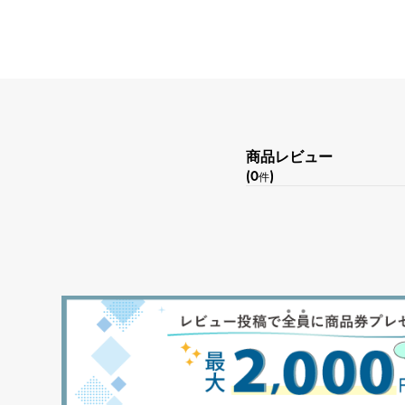
商品レビュー
(0
)
件