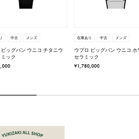
り
中古
メンズ
在庫あり
中古
メンズ
 ビッグバン ウニコ チタニウ
ウブロ ビッグバン ウニコ 
ラミック
セラミック
0,000
¥1,780,000