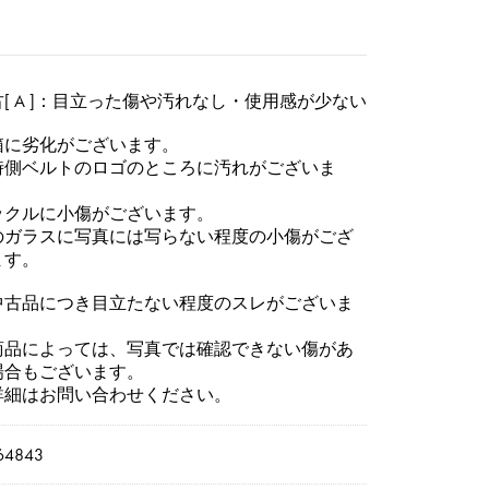
[ A ]：目立った傷や汚れなし・使用感が少ない
箱に劣化がございます。
2時側ベルトのロゴのところに汚れがございま
。
ックルに小傷がございます。
のガラスに写真には写らない程度の小傷がござ
ます。
中古品につき目立たない程度のスレがございま
。
商品によっては、写真では確認できない傷があ
場合もございます。
詳細はお問い合わせください。
64843