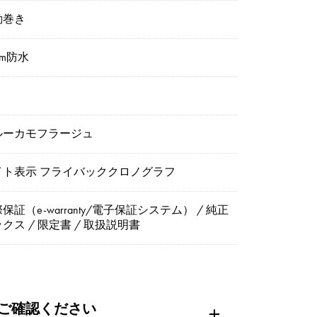
動巻き
0m防水
ルーカモフラージュ
イト表示 フライバッククロノグラフ
保証（e-warranty/電子保証システム） / 純正
クス / 限定書 / 取扱説明書
ご確認ください