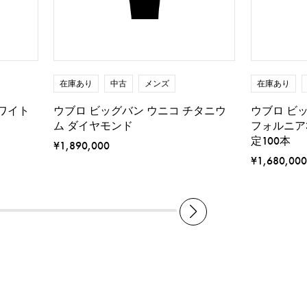
在庫あり
中古
メンズ
在庫あり
ホワイト
ウブロ ビッグバン ウニコ チタニウ
ウブロ ビ
ム ダイヤモンド
フォルニア
定100本
¥1,890,000
¥1,680,000