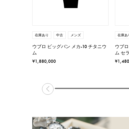
在庫あり
中古
メンズ
在庫あ
ウブロ ビッグバン メカ-10 チタニウ
ウブロ
ム
ム セ
¥1,880,000
¥1,48