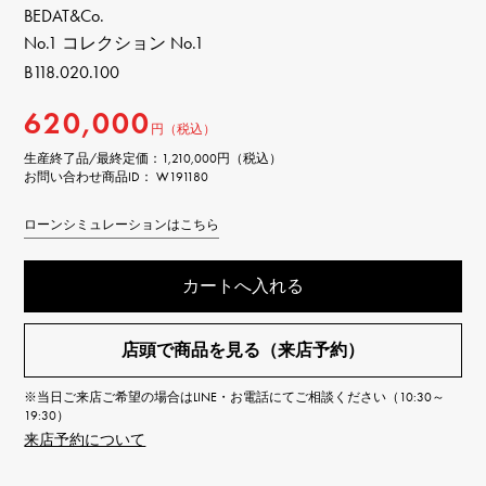
BEDAT&Co.
No.1 コレクション No.1
B118.020.100
620,000
円（税込）
生産終了品/最終定価：
1,210,000円（税込）
お問い合わせ商品ID： W191180
ローンシミュレーションはこちら
カートへ入れる
店頭で商品を見る（来店予約）
※当日ご来店ご希望の場合はLINE・お電話にてご相談ください（10:30～
19:30）
来店予約について