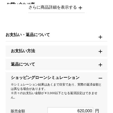
お問い合わせ商
品ID
W191180
商品名
お支払い・返品について
No.1 コレクション No.1
お支払い方法
ブランド名
ベダ&カンパニー
返品について
モデル名
ショッピングローンシミュレーション
※シミュレーション結果はあくまで目安であり、実際の返済金額と
No.1
は異なる場合があります。
※月々のお支払い金額が￥3,000以下となる返済設定はできませ
ん。
型番
B118.020.100
円
販売金額