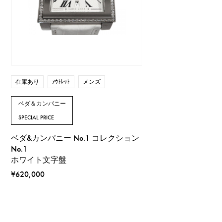
在庫あり
ｱｳﾄﾚｯﾄ
メンズ
ベダ＆カンパニー
SPECIAL PRICE
ベダ&カンパニー No.1 コレクション
No.1
ホワイト文字盤
¥620,000