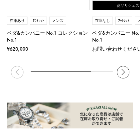
商品リクエス
在庫あり
ｱｳﾄﾚｯﾄ
メンズ
在庫なし
ｱｳﾄﾚｯﾄ
ベダ&カンパニー No.1 コレクション
ベダ&カンパニー No
No.1
No.1
¥620,000
お問い合わせくださ