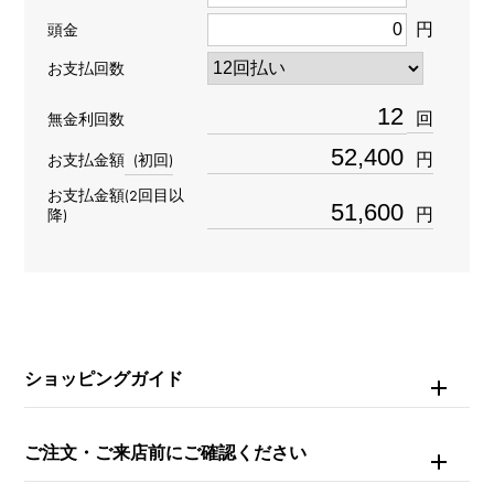
円
頭金
タイプ
お支払回数
メンズ
回
無金利回数
ムーブメント
円
お支払金額
(初回)
自動巻き
お支払金額(2回目以
円
降)
防水
日常生活防水
文字盤種
ギョーシェ
ショッピングガイド
文字盤色
ご注文・ご来店前にご確認ください
ホワイト