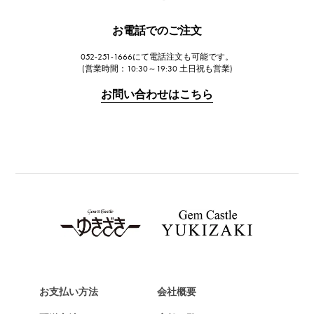
JAEGER LE COULTRE
お電話でのご注文
ジャガー・ルクルト
052-251-1666にて電話注文も可能です。
IWC
(営業時間：10:30～19:30 土日祝も営業)
IWC
お問い合わせはこちら
PANERAI
パネライ
BREITLING
ブライトリング
TAG HEUER
タグ・ホイヤー
Van Cleef & Arpels
ヴァンクリーフ&アーペル
HERMES
エルメス
お支払い方法
会社概要