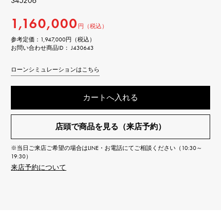
345206
1,160,000
円（税込）
参考定価：
1,947,000円（税込）
お問い合わせ商品ID： J430643
ローンシミュレーションはこちら
カートへ入れる
店頭で商品を見る（来店予約）
※当日ご来店ご希望の場合はLINE・お電話にてご相談ください（10:30～
19:30）
来店予約について