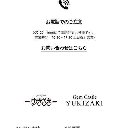
HARRY WINSTON
ハリー・ウィンストン
JAEGER LE COULTRE
お電話でのご注文
ジャガー・ルクルト
052-251-1666にて電話注文も可能です。
IWC
(営業時間：10:30～19:30 土日祝も営業)
IWC
お問い合わせはこちら
PANERAI
パネライ
BREITLING
ブライトリング
TAG HEUER
タグ・ホイヤー
Van Cleef & Arpels
ヴァンクリーフ&アーペル
HERMES
エルメス