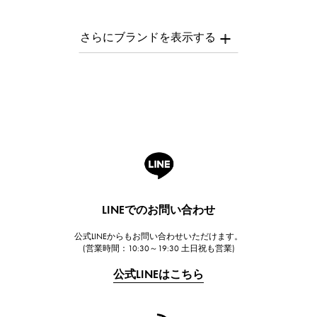
パテック・フィリップ
AUDEMARS PIGUET
オーデマ・ピゲ
Breguet
ブレゲ
ROGER DUBUIS
ロジェ・デュブイ
A.LANGE & SOHNE
ランゲ＆ゾーネ
HUBLOT
LINEでのお問い合わせ
ウブロ
公式LINEからもお問い合わせいただけます。
FRANCK MULLER
(営業時間：10:30～19:30 土日祝も営業)
フランク・ミュラー
公式LINEはこちら
CHANEL
シャネル