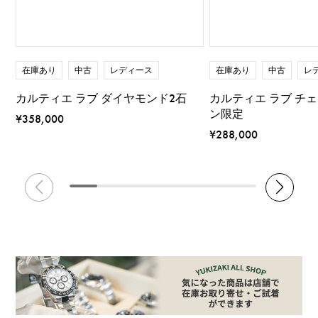
在庫あり
中古
レディース
在庫あり
中古
レ
カルティエ ラブ ダイヤモンド2石
カルティエ ラブ チ
ン限定
¥358,000
¥288,000