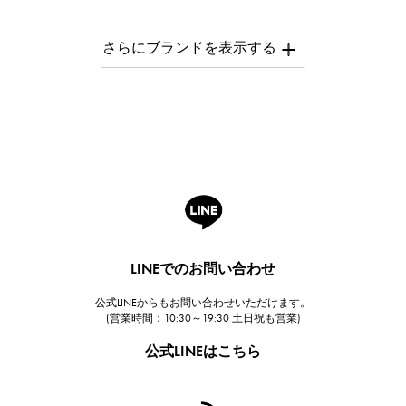
パテック・フィリップ
AUDEMARS PIGUET
オーデマ・ピゲ
Breguet
ブレゲ
ROGER DUBUIS
ロジェ・デュブイ
A.LANGE & SOHNE
ランゲ＆ゾーネ
HUBLOT
LINEでのお問い合わせ
ウブロ
公式LINEからもお問い合わせいただけます。
FRANCK MULLER
(営業時間：10:30～19:30 土日祝も営業)
フランク・ミュラー
公式LINEはこちら
CHANEL
シャネル