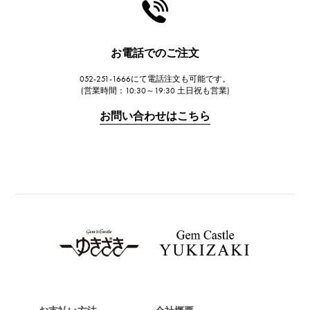
HARRY WINSTON
ハリー・ウィンストン
JAEGER LE COULTRE
お電話でのご注文
ジャガー・ルクルト
052-251-1666にて電話注文も可能です。
IWC
(営業時間：10:30～19:30 土日祝も営業)
IWC
お問い合わせはこちら
PANERAI
パネライ
BREITLING
ブライトリング
TAG HEUER
タグ・ホイヤー
Van Cleef & Arpels
ヴァンクリーフ&アーペル
HERMES
エルメス