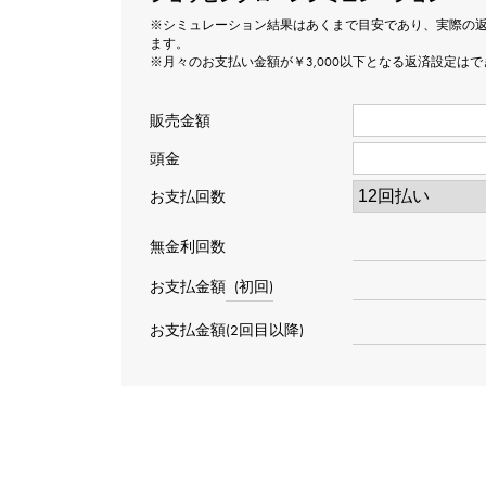
※シミュレーション結果はあくまで目安であり、実際の
ます。
※月々のお支払い金額が￥3,000以下となる返済設定は
販売金額
頭金
お支払回数
無金利回数
お支払金額
(初回)
お支払金額(2回目以降)