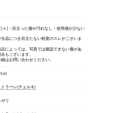
[ A ]：目立った傷や汚れなし・使用感が少ない
中古品につき目立たない程度のスレがございま
。
商品によっては、写真では確認できない傷があ
場合もございます。
詳細はお問い合わせください。
9545
ストラーレ(チェルキ)
ルガリ