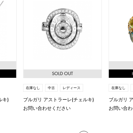
SOLD OUT
在庫なし
中古
レディース
在庫なし
ルキ)
ブルガリ アストラーレ(チェルキ)
ブルガリ 
お問い合わせください
お問い合わ