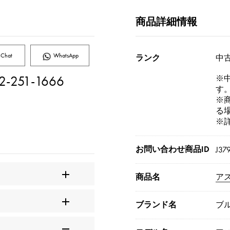
商品詳細情報
Chat
WhatsApp
ランク
中古
2-251-1666
※
す
※
る
※
お問い合わせ商品ID
J37
商品名
ア
ブランド名
ブ