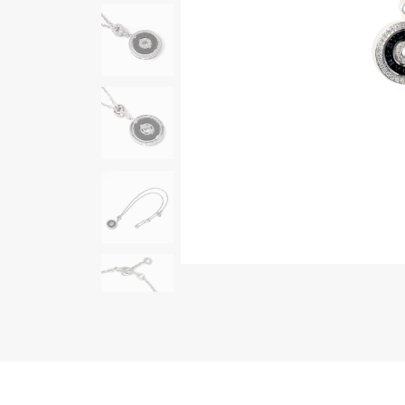
AUDEMARS PIGUET
RICH CROSS
オーデマ・ピゲ
リッチクロス
HARRY WINSTON
HIMAWARI
ハリー・ウィンストン
ヒマワリ
DUNAMIS
デュナミス