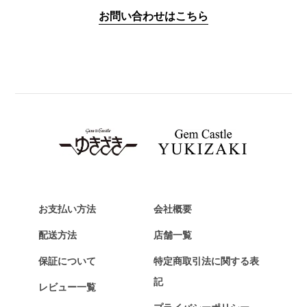
IWC
お問い合わせはこちら
PANERAI
パネライ
BREITLING
ブライトリング
TAG HEUER
タグ・ホイヤー
Van Cleef & Arpels
ヴァンクリーフ&アーペル
HERMES
エルメス
お支払い方法
会社概要
Chopard
配送方法
店舗一覧
ショパール
保証について
特定商取引法に関する表
ZENITH
記
レビュー一覧
ゼニス