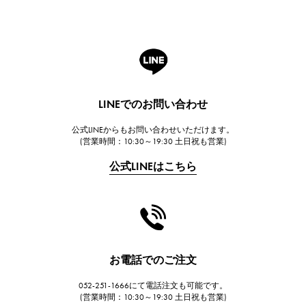
ROGER DUBUIS
ロジェ・デュブイ
A.LANGE & SOHNE
ランゲ＆ゾーネ
HUBLOT
LINEでのお問い合わせ
ウブロ
公式LINEからもお問い合わせいただけます。
FRANCK MULLER
(営業時間：10:30～19:30 土日祝も営業)
フランク・ミュラー
公式LINEはこちら
CHANEL
シャネル
HARRY WINSTON
ハリー・ウィンストン
JAEGER LE COULTRE
お電話でのご注文
ジャガー・ルクルト
052-251-1666にて電話注文も可能です。
IWC
(営業時間：10:30～19:30 土日祝も営業)