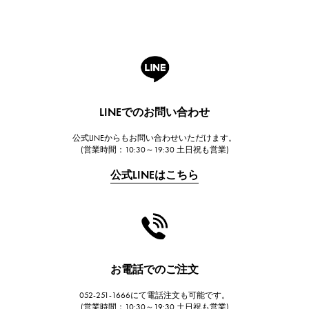
ROGER DUBUIS
ロジェ・デュブイ
A.LANGE & SOHNE
ランゲ＆ゾーネ
HUBLOT
LINEでのお問い合わせ
ウブロ
公式LINEからもお問い合わせいただけます。
FRANCK MULLER
(営業時間：10:30～19:30 土日祝も営業)
フランク・ミュラー
公式LINEはこちら
CHANEL
シャネル
HARRY WINSTON
ハリー・ウィンストン
JAEGER LE COULTRE
お電話でのご注文
ジャガー・ルクルト
052-251-1666にて電話注文も可能です。
IWC
(営業時間：10:30～19:30 土日祝も営業)