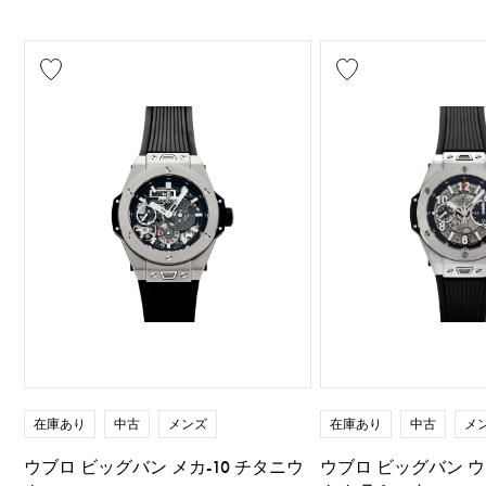
在庫あり
中古
メンズ
在庫あり
中古
メ
ウブロ ビッグバン メカ-10 チタニウ
ウブロ ビッグバン 