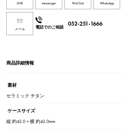
LINE
messenger
WeChat
WhatsApp
052-251-1666
電話でのご相談
メール
商品詳細情報
素材
セラミック チタン
ケースサイズ
縦 約42.0 × 横 約42.0mm