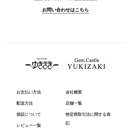
IWC
お問い合わせはこちら
PANERAI
パネライ
BREITLING
ブライトリング
TAG HEUER
タグ・ホイヤー
Van Cleef & Arpels
ヴァンクリーフ&アーペル
HERMES
エルメス
お支払い方法
会社概要
Chopard
配送方法
店舗一覧
ショパール
保証について
特定商取引法に関する表
ZENITH
記
レビュー一覧
ゼニス