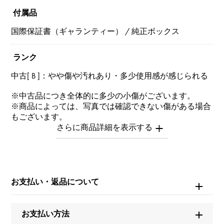
付属品
国際保証書（ギャランティー） / 純正ボックス
ランク
中古[ B ]：やや傷や汚れあり・多少使用感が感じられる
※中古品につき全体的に多少の小傷がございます。
※商品によっては、写真では確認できない傷がある場合
もございます。
※詳細はお問い合わせください。
お問い合わせ商
品ID
お支払い・返品について
W263622
商品名
お支払い方法