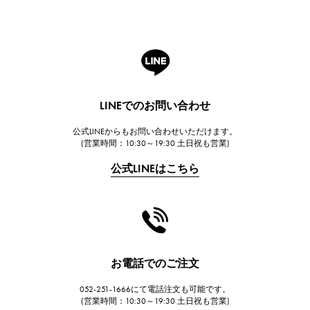
ROGER DUBUIS
ロジェ・デュブイ
A.LANGE & SOHNE
ランゲ＆ゾーネ
HUBLOT
LINEでのお問い合わせ
ウブロ
公式LINEからもお問い合わせいただけます。
FRANCK MULLER
(営業時間：10:30～19:30 土日祝も営業)
フランク・ミュラー
公式LINEはこちら
CHANEL
シャネル
HARRY WINSTON
ハリー・ウィンストン
JAEGER LE COULTRE
お電話でのご注文
ジャガー・ルクルト
052-251-1666にて電話注文も可能です。
IWC
(営業時間：10:30～19:30 土日祝も営業)