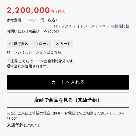
2,200,000
円（税込）
参考定価：
1,878,800円（税込）
ロレックス デイトジャスト 279171 の価格比較
お問い合わせ商品ID： W263513
〇 銀行振込
〇 ローン
✕ カード
ローンシミュレーションはこちら
※注意
こちらはローン無金利対象外です。
通常金利が適用されます。
カートへ入れる
店頭で商品を見る（来店予約）
※当日ご来店ご希望の場合はLINE・お電話にてご相談ください（10:30～
19:30）
来店予約について