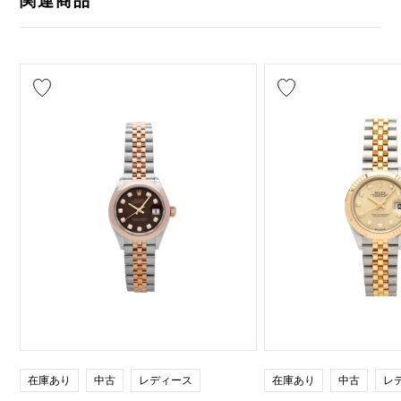
関連商品
在庫あり
中古
レディース
在庫あり
中古
レ