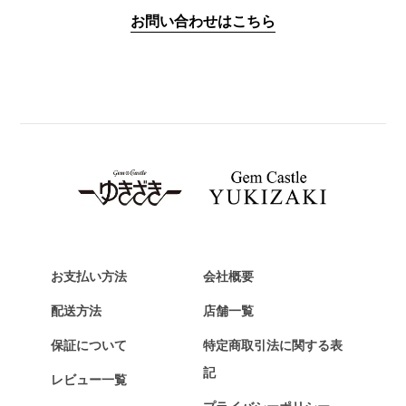
IWC
お問い合わせはこちら
PANERAI
パネライ
BREITLING
ブライトリング
TAG HEUER
タグ・ホイヤー
Van Cleef & Arpels
ヴァンクリーフ&アーペル
HERMES
エルメス
お支払い方法
会社概要
Chopard
配送方法
店舗一覧
ショパール
保証について
特定商取引法に関する表
ZENITH
記
レビュー一覧
ゼニス