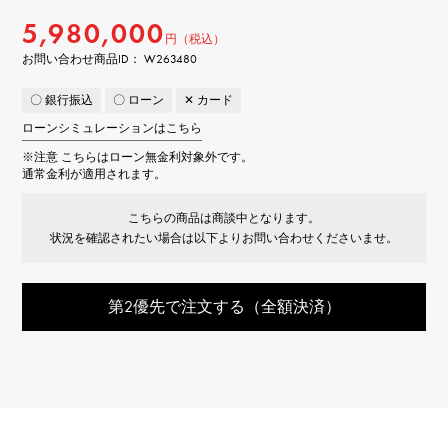
5,980,000
円（税込）
お問い合わせ商品ID： W263480
〇 銀行振込
〇 ローン
✕ カード
ローンシミュレーションはこちら
※注意
こちらはローン無金利対象外です。
通常金利が適用されます。
こちらの商品は商談中となります。
状況を確認されたい場合は以下よりお問い合わせくださいませ。
第2優先で注文する（全額決済）