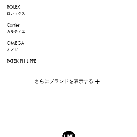
ROLEX
ロレックス
Cartier
カルティエ
OMEGA
オメガ
PATEK PHILIPPE
パテック・フィリップ
AUDEMARS PIGUET
オーデマ・ピゲ
Breguet
ブレゲ
ROGER DUBUIS
ロジェ・デュブイ
A.LANGE & SOHNE