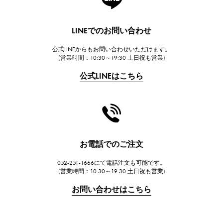
ランゲ＆ゾーネ
HUBLOT
LINEでのお問い合わせ
ウブロ
公式LINEからもお問い合わせいただけます。
FRANCK MULLER
(営業時間：10:30～19:30 土日祝も営業)
フランク・ミュラー
公式LINEはこちら
CHANEL
シャネル
HARRY WINSTON
ハリー・ウィンストン
JAEGER LE COULTRE
お電話でのご注文
ジャガー・ルクルト
052-251-1666にて電話注文も可能です。
IWC
(営業時間：10:30～19:30 土日祝も営業)
IWC
お問い合わせはこちら
PANERAI
パネライ