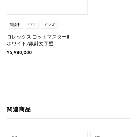
商談中
中古
メンズ
ロレックス ヨットマスターII
ホワイト/銀針文字盤
¥5,980,000
関連商品