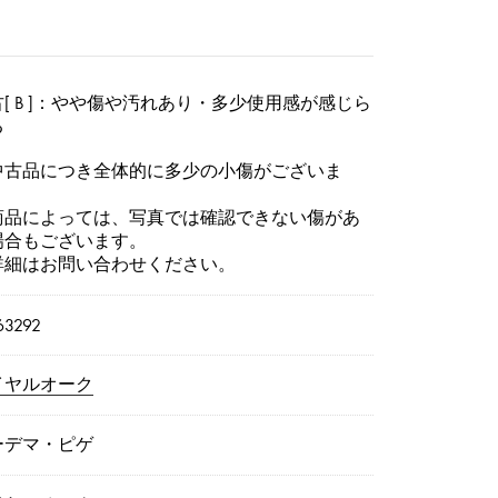
[ B ]：やや傷や汚れあり・多少使用感が感じら
る
中古品につき全体的に多少の小傷がございま
。
商品によっては、写真では確認できない傷があ
場合もございます。
詳細はお問い合わせください。
3292
イヤルオーク
ーデマ・ピゲ