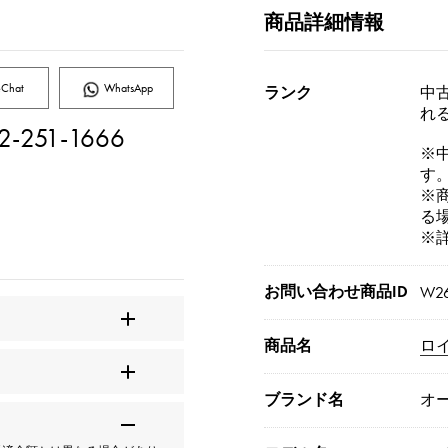
商品詳細情報
Chat
WhatsApp
ランク
中古
れ
2-251-1666
※
す
※
る
※
お問い合わせ商品ID
W26
商品名
ロ
ブランド名
オ