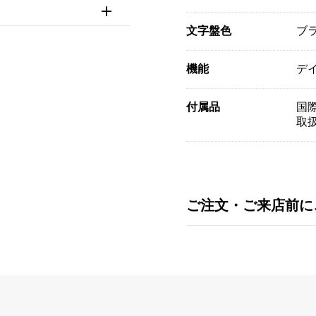
文字盤色
ブ
機能
デ
付属品
国際
取扱
ご注文・ご来店前に