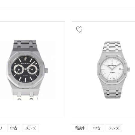
り
中古
メンズ
商談中
中古
メンズ