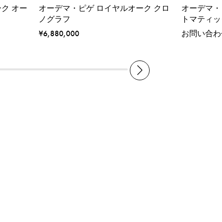
ク オー
オーデマ・ピゲ ロイヤルオーク クロ
オーデマ・
ノグラフ
トマティッ
¥6,880,000
お問い合わ