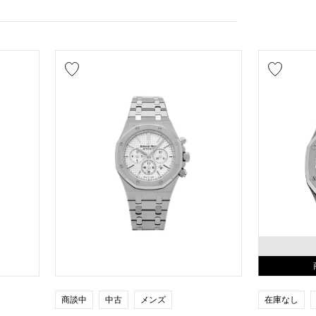
商談中
中古
メンズ
在庫なし