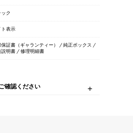
ラック
イト表示
保証書（ギャランティー） / 純正ボックス /
説明書 / 修理明細書
ご確認ください