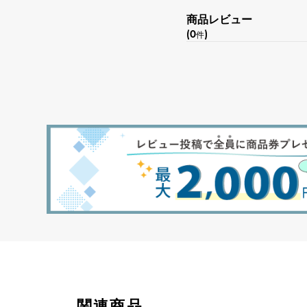
商品レビュー
(0
)
件
関連商品