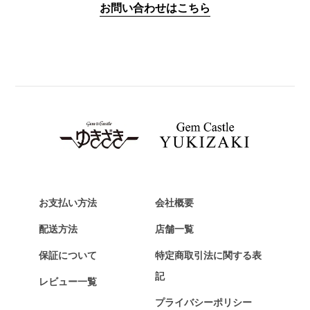
お問い合わせはこちら
PANERAI
パネライ
BREITLING
ブライトリング
TAG HEUER
タグ・ホイヤー
Van Cleef & Arpels
ヴァンクリーフ&アーペル
HERMES
エルメス
お支払い方法
会社概要
Chopard
配送方法
店舗一覧
ショパール
保証について
特定商取引法に関する表
ZENITH
記
レビュー一覧
ゼニス
プライバシーポリシー
DAMIANI