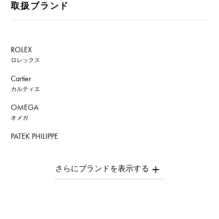
取扱ブランド
ROLEX
ロレックス
Cartier
カルティエ
OMEGA
オメガ
PATEK PHILIPPE
パテック・フィリップ
AUDEMARS PIGUET
オーデマ・ピゲ
Breguet
ブレゲ