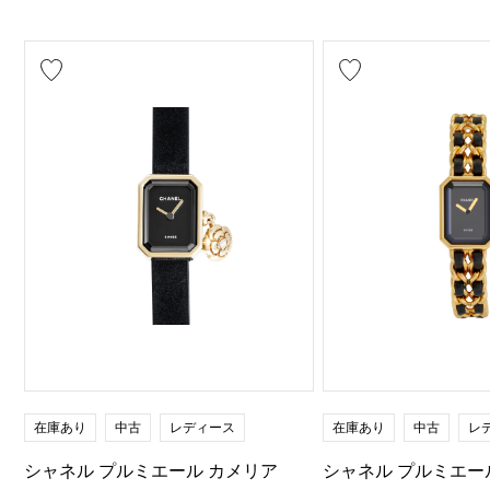
在庫あり
中古
レディース
在庫あり
中古
レ
シャネル プルミエール カメリア
シャネル プルミエール