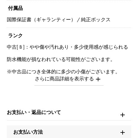
付属品
国際保証書（ギャランティー） / 純正ボックス
ランク
中古[ B ]：やや傷や汚れあり・多少使用感が感じられる
防水機能が損なわれている可能性がございます。
※中古品につき全体的に多少の小傷がございます。
※商品によっては、写真では確認できない傷がある場合
もございます。
※詳細はお問い合わせください。
お問い合わせ商
お支払い・返品について
品ID
W261191
お支払い方法