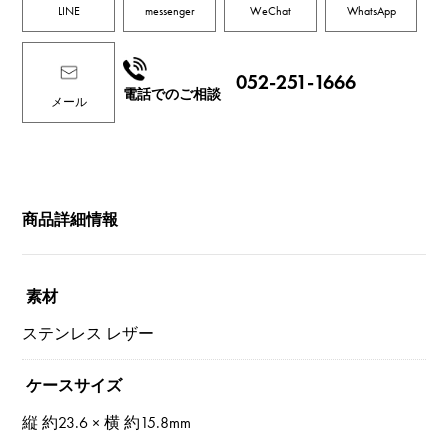
LINE
messenger
WeChat
WhatsApp
052-251-1666
電話でのご相談
メール
商品詳細情報
素材
ステンレス レザー
ケースサイズ
縦 約23.6 × 横 約15.8mm