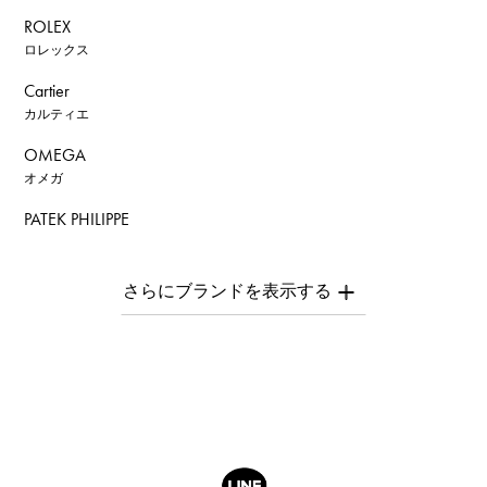
ROLEX
ロレックス
Cartier
カルティエ
OMEGA
オメガ
PATEK PHILIPPE
パテック・フィリップ
AUDEMARS PIGUET
オーデマ・ピゲ
Breguet
ブレゲ
ROGER DUBUIS
ロジェ・デュブイ
A.LANGE & SOHNE