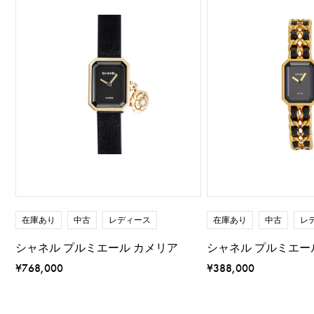
在庫あり
中古
レディース
在庫あり
中古
レ
シャネル プルミエール カメリア
シャネル プルミエール
¥768,000
¥388,000