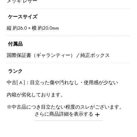
メッキ レザー
ケースサイズ
縦 約26.0 × 横 約20.0mm
付属品
国際保証書（ギャランティー） / 純正ボックス
ランク
中古[ A ]：目立った傷や汚れなし・使用感が少ない
内箱が劣化しております。
※中古品につき目立たない程度のスレがございます。
※商品によっては、写真では確認できない傷がある場合
もございます。
※詳細はお問い合わせください。