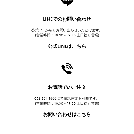
ランゲ＆ゾーネ
HUBLOT
LINEでのお問い合わせ
ウブロ
公式LINEからもお問い合わせいただけます。
FRANCK MULLER
(営業時間：10:30～19:30 土日祝も営業)
フランク・ミュラー
公式LINEはこちら
CHANEL
シャネル
HARRY WINSTON
ハリー・ウィンストン
JAEGER LE COULTRE
お電話でのご注文
ジャガー・ルクルト
052-251-1666にて電話注文も可能です。
IWC
(営業時間：10:30～19:30 土日祝も営業)
IWC
お問い合わせはこちら
PANERAI
パネライ