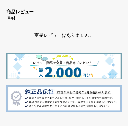
文字盤色
商品レビュー
(0
)
ブラック
件
商品レビューはありません。