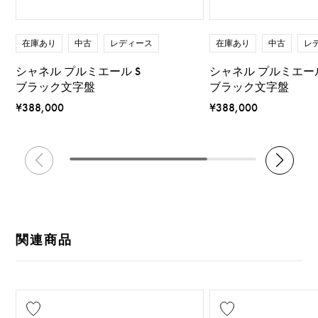
在庫あり
中古
レディース
在庫あり
中古
レ
シャネル プルミエール S
シャネル プルミエール
ブラック文字盤
ブラック文字盤
¥388,000
¥388,000
関連商品