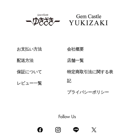
TAG HEUER
タグ・ホイヤー
Van Cleef & Arpels
ヴァンクリーフ&アーペル
HERMES
エルメス
お支払い方法
会社概要
Chopard
配送方法
店舗一覧
ショパール
保証について
特定商取引法に関する表
ZENITH
記
レビュー一覧
ゼニス
プライバシーポリシー
DAMIANI
ダミアーニ
TUDOR
Follow Us
チューダー（チュードル）
TIFFANY&Co.