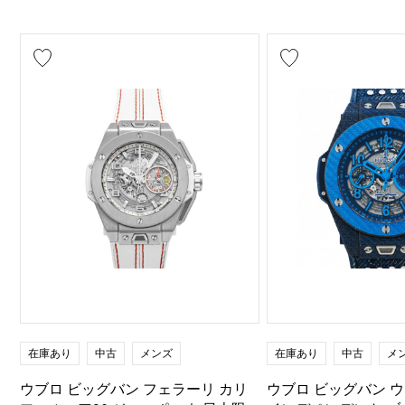
在庫あり
中古
メンズ
在庫あり
中古
メ
ウブロ ビッグバン フェラーリ カリ
ウブロ ビッグバン 