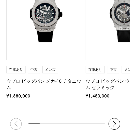
在庫あり
中古
メンズ
在庫あり
中古
メ
ウブロ ビッグバン メカ-10 チタニウ
ウブロ ビッグバン 
ム
ム セラミック
¥1,880,000
¥1,480,000