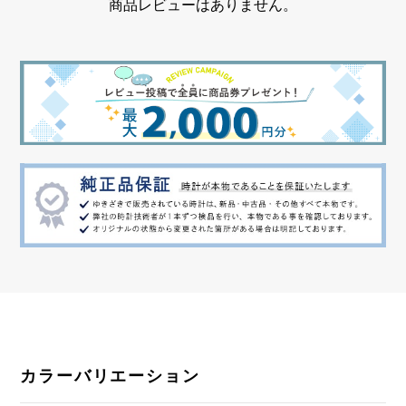
商品レビューはありません。
機能
GMT機能 デイ/ナイト表示
カラーバリエーション