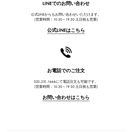
LINEでのお問い合わせ
ウブロ
公式LINEからもお問い合わせいただけます。
FRANCK MULLER
(営業時間：10:30～19:30 土日祝も営業)
フランク・ミュラー
公式LINEはこちら
CHANEL
シャネル
HARRY WINSTON
ハリー・ウィンストン
JAEGER LE COULTRE
お電話でのご注文
ジャガー・ルクルト
052-251-1666にて電話注文も可能です。
IWC
(営業時間：10:30～19:30 土日祝も営業)
IWC
お問い合わせはこちら
PANERAI
パネライ
BREITLING
ブライトリング