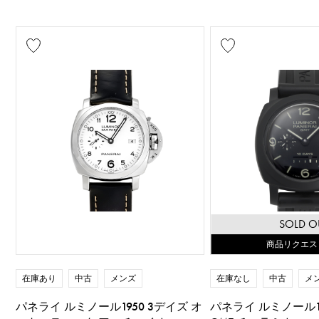
SOLD O
商品リクエス
在庫あり
中古
メンズ
在庫なし
中古
メ
パネライ ルミノール1950 3デイズ オ
パネライ ルミノール19