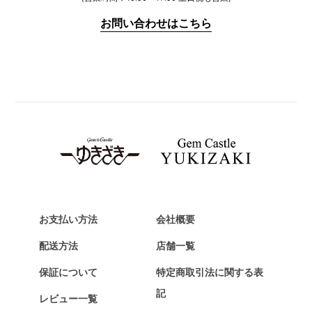
IWC
お問い合わせはこちら
PANERAI
パネライ
BREITLING
ブライトリング
TAG HEUER
タグ・ホイヤー
Van Cleef & Arpels
ヴァンクリーフ&アーペル
HERMES
エルメス
お支払い方法
会社概要
Chopard
配送方法
店舗一覧
ショパール
保証について
特定商取引法に関する表
ZENITH
記
レビュー一覧
ゼニス