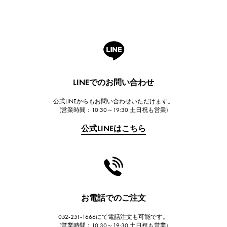
ROGER DUBUIS
ロジェ・デュブイ
A.LANGE & SOHNE
ランゲ＆ゾーネ
HUBLOT
LINEでのお問い合わせ
ウブロ
公式LINEからもお問い合わせいただけます。
FRANCK MULLER
(営業時間：10:30～19:30 土日祝も営業)
フランク・ミュラー
公式LINEはこちら
CHANEL
シャネル
HARRY WINSTON
ハリー・ウィンストン
JAEGER LE COULTRE
お電話でのご注文
ジャガー・ルクルト
052-251-1666にて電話注文も可能です。
IWC
(営業時間：10:30～19:30 土日祝も営業)