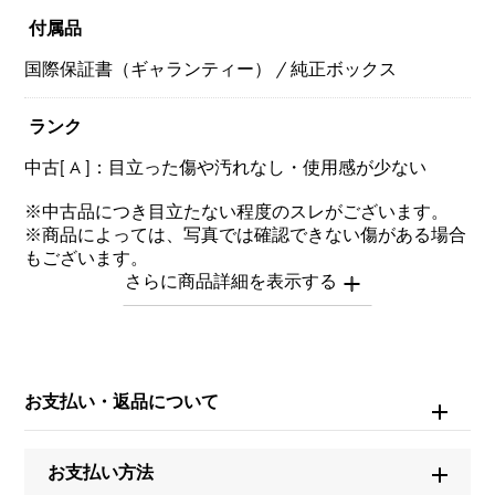
付属品
国際保証書（ギャランティー） / 純正ボックス
ランク
中古[ A ]：目立った傷や汚れなし・使用感が少ない
※中古品につき目立たない程度のスレがございます。
※商品によっては、写真では確認できない傷がある場合
もございます。
※詳細はお問い合わせください。
お問い合わせ商
品ID
お支払い・返品について
W238118
商品名
お支払い方法