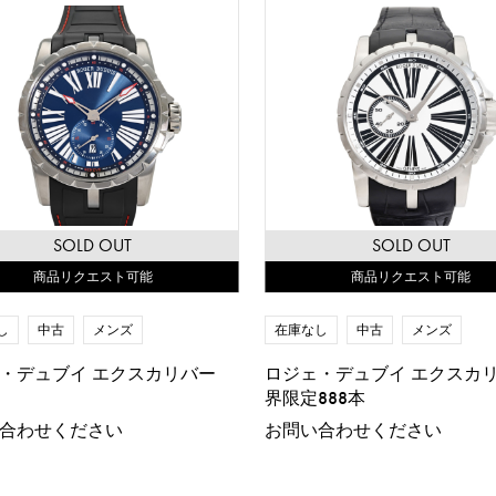
SOLD OUT
SOLD OUT
商品リクエスト可能
商品リクエスト可能
し
中古
メンズ
在庫なし
中古
メンズ
・デュブイ エクスカリバー
ロジェ・デュブイ エクスカリ
界限定888本
合わせください
お問い合わせください