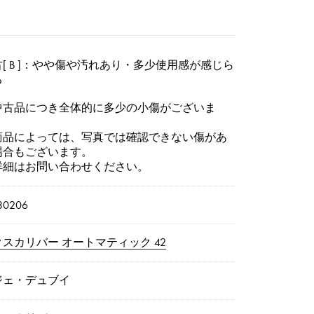
[ B ]：やや傷や汚れあり・多少使用感が感じら
る
中古品につき全体的に多少の小傷がございま
。
商品によっては、写真では確認できない傷があ
場合もございます。
詳細はお問い合わせください。
30206
スカリバー オートマティック 42
ジェ・デュブイ