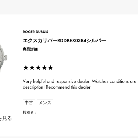
ROGER DUBUIS
エクスカリバーRDDBEX0384シルバー
商品詳細
★★★★★
Very helpful and responsive dealer. Watches conditions are 
description! Recommend this dealer
中古
メンズ
投稿者 :
を見る