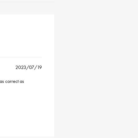
2023/07/19
as correct as