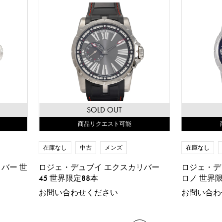
SOLD OUT
商品リクエスト可能
在庫なし
中古
メンズ
在庫なし
バー 世
ロジェ・デュブイ エクスカリバー
ロジェ・デ
45 世界限定88本
ロノ 世界限
お問い合わせください
お問い合わ