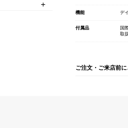
機能
デ
付属品
国際
取
ご注文・ご来店前に