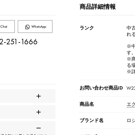
商品詳細情報
Chat
WhatsApp
ランク
中古
れ
2-251-1666
※
す
※
る
※
お問い合わせ商品ID
W2
商品名
エク
ブランド名
ロ