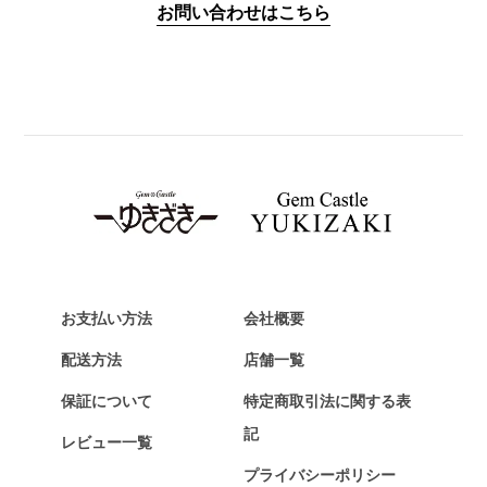
お問い合わせはこちら
PANERAI
パネライ
BREITLING
ブライトリング
TAG HEUER
タグ・ホイヤー
Van Cleef & Arpels
ヴァンクリーフ&アーペル
HERMES
エルメス
お支払い方法
会社概要
Chopard
配送方法
店舗一覧
ショパール
保証について
特定商取引法に関する表
ZENITH
記
レビュー一覧
ゼニス
プライバシーポリシー
DAMIANI