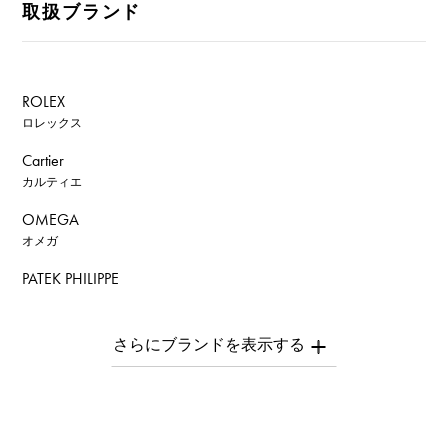
取扱ブランド
ROLEX
ロレックス
Cartier
カルティエ
OMEGA
オメガ
PATEK PHILIPPE
パテック・フィリップ
AUDEMARS PIGUET
オーデマ・ピゲ
Breguet
ブレゲ