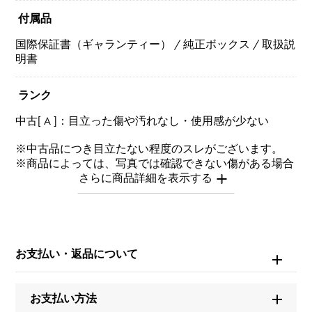
付属品
国際保証書（ギャランティー） / 純正ボックス / 取扱説
明書
ランク
中古[ A ]：目立った傷や汚れなし・使用感が少ない
※中古品につき目立たない程度のスレがございます。
※商品によっては、写真では確認できない傷がある場合
もございます。
※詳細はお問い合わせください。
お問い合わせ商
品ID
お支払い・返品について
W228836
お支払い方法
商品名