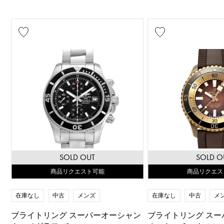
SOLD OUT
SOLD O
商品リクエスト可能
商品リクエス
在庫なし
中古
メンズ
在庫なし
中古
メ
ブライトリング スーパーオーシャン
ブライトリング ス