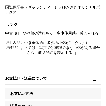
国際保証書（ギャランティー） / ゆきざきオリジナルボ
ックス
ランク
中古[ B ]：やや傷や汚れあり・多少使用感が感じられる
※中古品につき全体的に多少の小傷がございます。
※商品によっては、写真では確認できない傷がある場合
もございます。
※詳細はお問い合わせください。
お問い合わせ商
品ID
お支払い・返品について
W160275
お支払い方法
商品名
オーシャン デュアルタイム