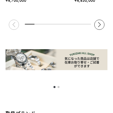
¥4,700,000
¥4,830,000