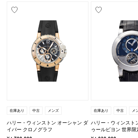
在庫あり
中古
メンズ
在庫あり
中古
メ
ハリー・ウィンストン オーシャン ダ
ハリー・ウィンストン
イバー クロノグラフ
ゥールビヨン 世界限