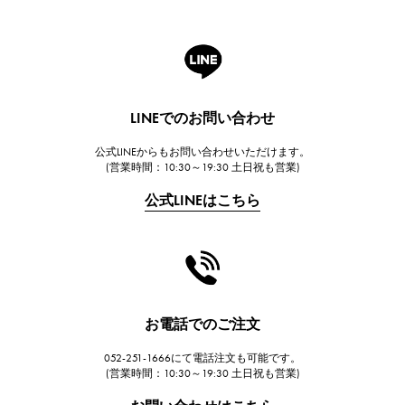
ロジェ・デュブイ
A.LANGE & SOHNE
ランゲ＆ゾーネ
HUBLOT
LINEでのお問い合わせ
ウブロ
公式LINEからもお問い合わせいただけます。
FRANCK MULLER
(営業時間：10:30～19:30 土日祝も営業)
フランク・ミュラー
公式LINEはこちら
CHANEL
シャネル
HARRY WINSTON
ハリー・ウィンストン
JAEGER LE COULTRE
お電話でのご注文
ジャガー・ルクルト
052-251-1666にて電話注文も可能です。
IWC
(営業時間：10:30～19:30 土日祝も営業)
IWC