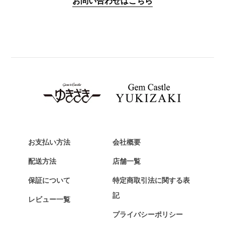
お問い合わせはこちら
PANERAI
パネライ
BREITLING
ブライトリング
TAG HEUER
タグ・ホイヤー
Van Cleef & Arpels
ヴァンクリーフ&アーペル
HERMES
エルメス
お支払い方法
会社概要
Chopard
配送方法
店舗一覧
ショパール
保証について
特定商取引法に関する表
ZENITH
記
レビュー一覧
ゼニス
プライバシーポリシー
DAMIANI