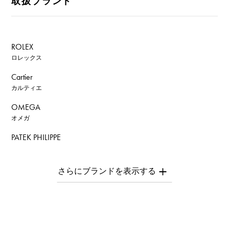
取扱ブランド
ROLEX
ロレックス
Cartier
カルティエ
OMEGA
オメガ
PATEK PHILIPPE
パテック・フィリップ
AUDEMARS PIGUET
オーデマ・ピゲ
Breguet
ブレゲ
ROGER DUBUIS