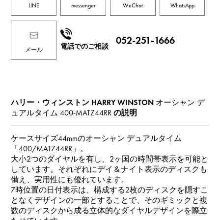
LINE
messenger
WeChat
WhatsApp
052-251-1666
電話でのご相談
メール
ハリー・ウィンストン HARRY WINSTON
オーシャン デ
ュアルタイム
400-MATZ44RR
の説明
ケースサイズ44mmのオーシャン デュアルタイム
「400/MATZ44RR」。
大小2つのダイヤルを有し、2ヶ国の時間帯表示を可能と
しています。それぞれにデイ＆ナイト表示のディスクも
備え、実用性にも優れています。
7時位置の日付表示は、構成する2枚のディスクを隠すこ
となくデザインの一部とすることで、そのギミックと複
数のディスクから成る立体的なダイヤルデザインを際立