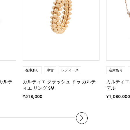
在庫あり
中古
レディース
在庫あり
 カルテ
カルティエ クラッシュ ドゥ カルテ
カルティエ
ィエ リング SM
デル
¥518,000
¥1,080,000