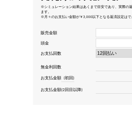
※シミュレーション結果はあくまで目安であり、実際の
ます。
※月々のお支払い金額が￥3,000以下となる返済設定は
販売金額
頭金
お支払回数
無金利回数
お支払金額
(初回)
お支払金額(2回目以降)