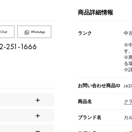
商品詳細情報
Chat
WhatsApp
ランク
中古
2-251-1666
※
す
※
る
※
お問い合わせ商品ID
J43
商品名
クラ
ブランド名
カ