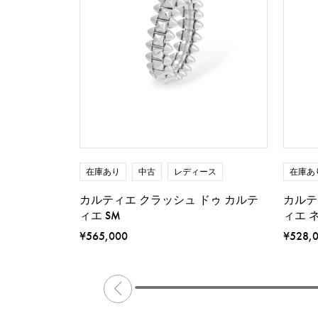
在庫あり
中古
レディース
在庫あ
カルティエ クラッシュ ドゥ カルテ
カルテ
ィエ SM
ィエ 
¥565,000
¥528,