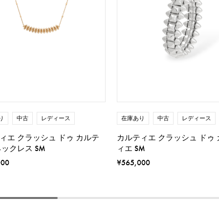
り
中古
レディース
在庫あり
中古
レディース
ィエ クラッシュ ドゥ カルテ
カルティエ クラッシュ ドゥ
ネックレス SM
ィエ SM
000
¥565,000