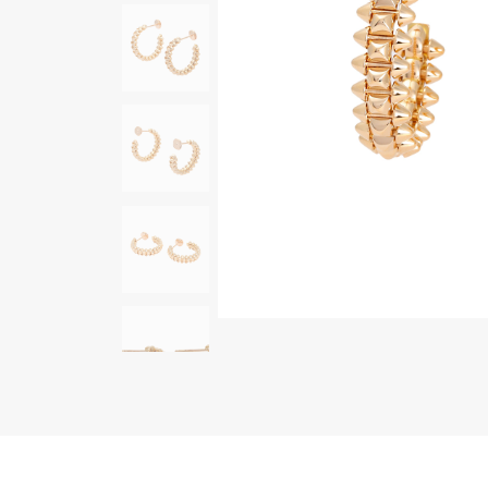
AUDEMARS PIGUET
RICH CROSS
オーデマ・ピゲ
リッチクロス
HARRY WINSTON
HIMAWARI
ハリー・ウィンストン
ヒマワリ
DUNAMIS
デュナミス