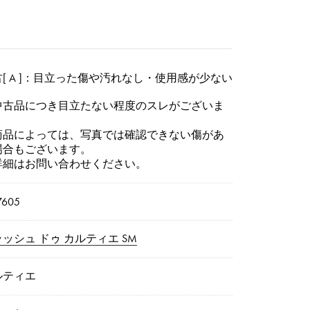
[ A ]：目立った傷や汚れなし・使用感が少ない
中古品につき目立たない程度のスレがございま
。
商品によっては、写真では確認できない傷があ
場合もございます。
詳細はお問い合わせください。
7605
ッシュ ドゥ カルティエ SM
ルティエ