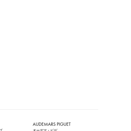
AUDEMARS PIGUET
プ
オーデマ・ピゲ