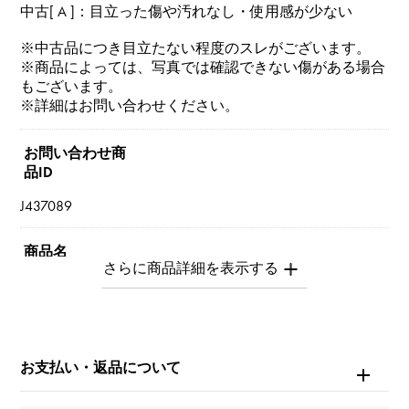
中古[ A ]：目立った傷や汚れなし・使用感が少ない
※中古品につき目立たない程度のスレがございます。
※商品によっては、写真では確認できない傷がある場合
もございます。
※詳細はお問い合わせください。
お問い合わせ商
品ID
J437089
商品名
ヴィンテージアルハンブラ
ブランド名
ヴァンクリーフ&アーペル
お支払い・返品について