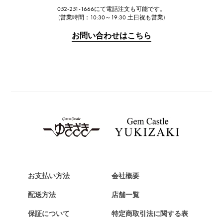
052-251-1666にて電話注文も可能です。
IWC
(営業時間：10:30～19:30 土日祝も営業)
IWC
お問い合わせはこちら
PANERAI
パネライ
BREITLING
ブライトリング
TAG HEUER
タグ・ホイヤー
Van Cleef & Arpels
ヴァンクリーフ&アーペル
HERMES
エルメス
お支払い方法
会社概要
Chopard
配送方法
店舗一覧
ショパール
保証について
特定商取引法に関する表
ZENITH