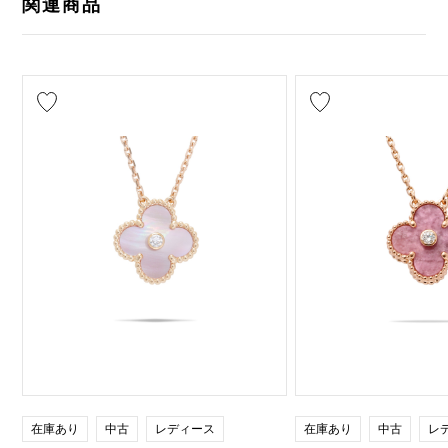
関連商品
在庫あり
中古
レディース
在庫あり
中古
レ