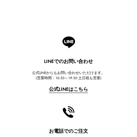
Breguet
ブレゲ
ROGER DUBUIS
ロジェ・デュブイ
A.LANGE & SOHNE
ランゲ＆ゾーネ
HUBLOT
LINEでのお問い合わせ
ウブロ
公式LINEからもお問い合わせいただけます。
FRANCK MULLER
(営業時間：10:30～19:30 土日祝も営業)
フランク・ミュラー
公式LINEはこちら
CHANEL
シャネル
HARRY WINSTON
ハリー・ウィンストン
JAEGER LE COULTRE
お電話でのご注文
ジャガー・ルクルト