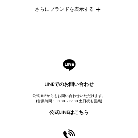
AUDEMARS PIGUET
オーデマ・ピゲ
Breguet
ブレゲ
ROGER DUBUIS
ロジェ・デュブイ
A.LANGE & SOHNE
ランゲ＆ゾーネ
HUBLOT
LINEでのお問い合わせ
ウブロ
公式LINEからもお問い合わせいただけます。
FRANCK MULLER
(営業時間：10:30～19:30 土日祝も営業)
フランク・ミュラー
公式LINEはこちら
CHANEL
シャネル
HARRY WINSTON