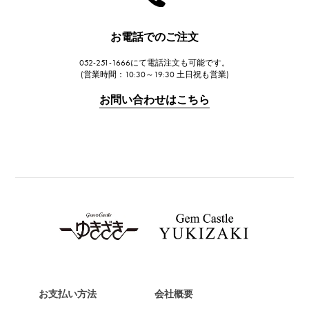
ハリー・ウィンストン
JAEGER LE COULTRE
お電話でのご注文
ジャガー・ルクルト
052-251-1666にて電話注文も可能です。
IWC
(営業時間：10:30～19:30 土日祝も営業)
IWC
お問い合わせはこちら
PANERAI
パネライ
BREITLING
ブライトリング
TAG HEUER
タグ・ホイヤー
Van Cleef & Arpels
ヴァンクリーフ&アーペル
HERMES
エルメス
お支払い方法
会社概要