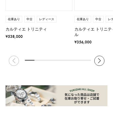
在庫あり
中古
レディース
在庫あり
中古
レ
カルティエ トリニティ
カルティエ トリニテ
ル
¥538,000
¥356,000