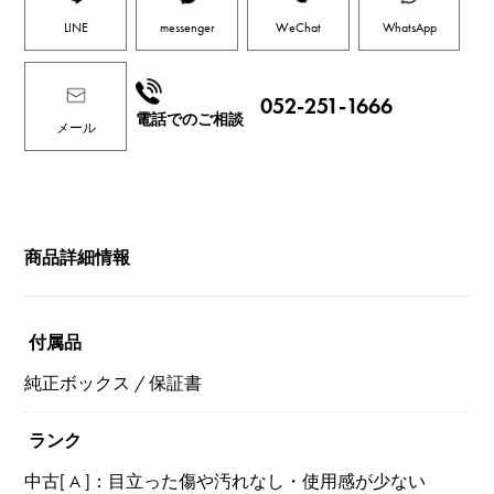
LINE
messenger
WeChat
WhatsApp
052-251-1666
電話でのご相談
メール
商品詳細情報
付属品
純正ボックス / 保証書
ランク
中古[ A ]：目立った傷や汚れなし・使用感が少ない