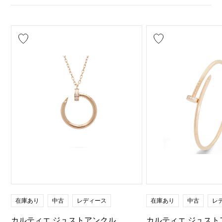
在庫あり
中古
レディース
在庫あり
中古
レ
カルティエ ジュストアンクル
カルティエ ジュスト