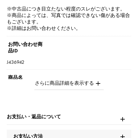
※中古品につき目立たない程度のスレがございます。
※商品によっては、写真では確認できない傷がある場合
もございます。
※詳細はお問い合わせください。
お問い合わせ商
品ID
J436942
商品名
ジュストアンクル
ブランド名
カルティエ
お支払い・返品について
モデル名
お支払い方法