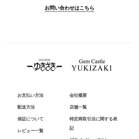
IWC
お問い合わせはこちら
PANERAI
パネライ
BREITLING
ブライトリング
TAG HEUER
タグ・ホイヤー
Van Cleef & Arpels
ヴァンクリーフ&アーペル
HERMES
エルメス
お支払い方法
会社概要
Chopard
配送方法
店舗一覧
ショパール
保証について
特定商取引法に関する表
ZENITH
記
レビュー一覧
ゼニス