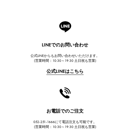
ROGER DUBUIS
ロジェ・デュブイ
A.LANGE & SOHNE
ランゲ＆ゾーネ
HUBLOT
LINEでのお問い合わせ
ウブロ
公式LINEからもお問い合わせいただけます。
FRANCK MULLER
(営業時間：10:30～19:30 土日祝も営業)
フランク・ミュラー
公式LINEはこちら
CHANEL
シャネル
HARRY WINSTON
ハリー・ウィンストン
JAEGER LE COULTRE
お電話でのご注文
ジャガー・ルクルト
052-251-1666にて電話注文も可能です。
IWC
(営業時間：10:30～19:30 土日祝も営業)