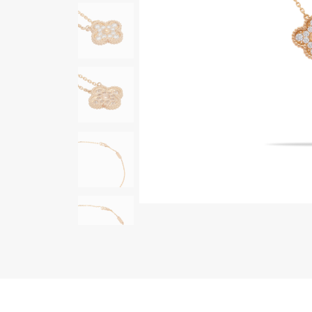
AUDEMARS PIGUET
RICH CROSS
オーデマ・ピゲ
リッチクロス
HARRY WINSTON
HIMAWARI
ハリー・ウィンストン
ヒマワリ
DUNAMIS
デュナミス