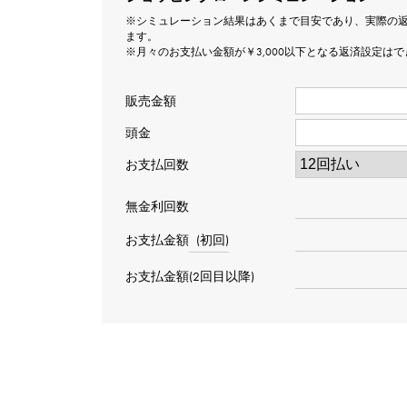
※シミュレーション結果はあくまで目安であり、実際の
ます。
※月々のお支払い金額が￥3,000以下となる返済設定は
販売金額
頭金
お支払回数
無金利回数
お支払金額
(初回)
お支払金額(2回目以降)