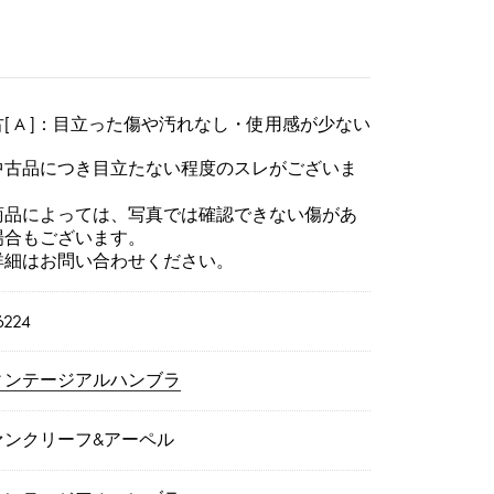
[ A ]：目立った傷や汚れなし・使用感が少ない
中古品につき目立たない程度のスレがございま
。
商品によっては、写真では確認できない傷があ
場合もございます。
詳細はお問い合わせください。
6224
ィンテージアルハンブラ
ァンクリーフ&アーペル