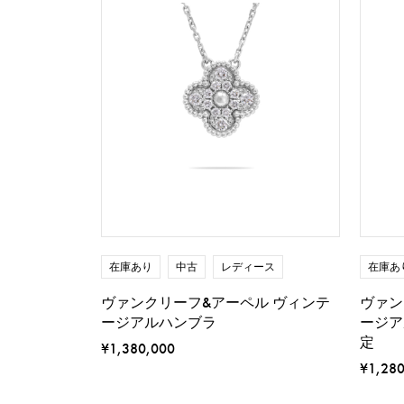
在庫あり
中古
レディース
在庫あ
ヴァンクリーフ&アーペル ヴィンテ
ヴァン
ージアルハンブラ
ージア
定
¥1,380,000
¥1,28