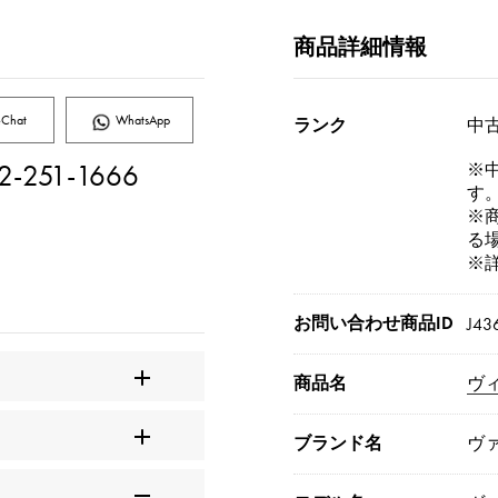
商品詳細情報
Chat
WhatsApp
ランク
中古
2-251-1666
※
す
※
る
※
お問い合わせ商品ID
J43
商品名
ヴ
ブランド名
ヴ