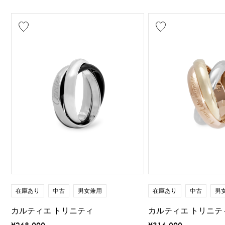
在庫あり
中古
男女兼用
在庫あり
中古
男
カルティエ トリニティ
カルティエ トリニテ