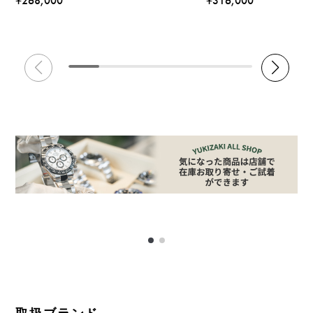
¥268,000
¥316,000