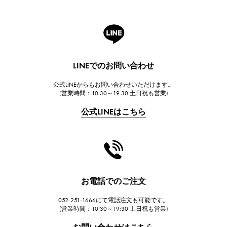
ロジェ・デュブイ
A.LANGE & SOHNE
ランゲ＆ゾーネ
HUBLOT
LINEでのお問い合わせ
ウブロ
公式LINEからもお問い合わせいただけます。
FRANCK MULLER
(営業時間：10:30～19:30 土日祝も営業)
フランク・ミュラー
公式LINEはこちら
CHANEL
シャネル
HARRY WINSTON
ハリー・ウィンストン
JAEGER LE COULTRE
お電話でのご注文
ジャガー・ルクルト
052-251-1666にて電話注文も可能です。
IWC
(営業時間：10:30～19:30 土日祝も営業)
IWC