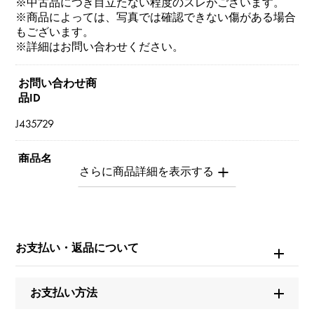
※中古品につき目立たない程度のスレがございます。
※商品によっては、写真では確認できない傷がある場合
もございます。
※詳細はお問い合わせください。
お問い合わせ商
品ID
J435729
商品名
トリニティ スモールモデル
ブランド名
カルティエ
お支払い・返品について
モデル名
お支払い方法
トリニティ