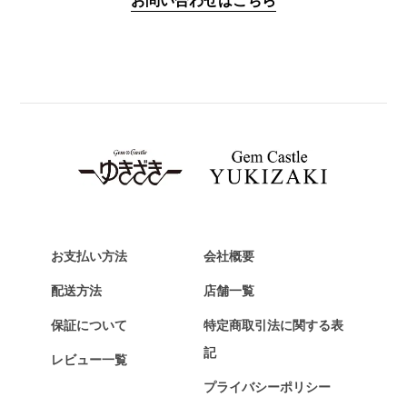
お問い合わせはこちら
PANERAI
パネライ
BREITLING
ブライトリング
TAG HEUER
タグ・ホイヤー
Van Cleef & Arpels
ヴァンクリーフ&アーペル
HERMES
エルメス
お支払い方法
会社概要
Chopard
配送方法
店舗一覧
ショパール
保証について
特定商取引法に関する表
ZENITH
記
レビュー一覧
ゼニス
プライバシーポリシー
DAMIANI