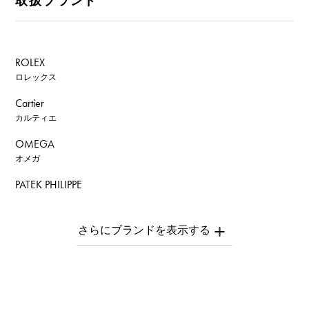
取扱ブランド
ROLEX
ロレックス
Cartier
カルティエ
OMEGA
オメガ
PATEK PHILIPPE
パテック・フィリップ
AUDEMARS PIGUET
オーデマ・ピゲ
Breguet
ブレゲ
ROGER DUBUIS