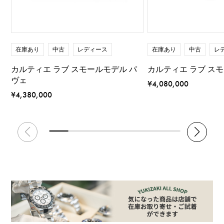
在庫あり
中古
レディース
在庫あり
中古
レ
カルティエ ラブ スモールモデル パ
カルティエ ラブ ス
ヴェ
¥4,080,000
¥4,380,000