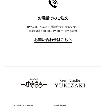
HARRY WINSTON
ハリー・ウィンストン
JAEGER LE COULTRE
お電話でのご注文
ジャガー・ルクルト
052-251-1666にて電話注文も可能です。
IWC
(営業時間：10:30～19:30 土日祝も営業)
IWC
お問い合わせはこちら
PANERAI
パネライ
BREITLING
ブライトリング
TAG HEUER
タグ・ホイヤー
Van Cleef & Arpels
ヴァンクリーフ&アーペル
HERMES
エルメス