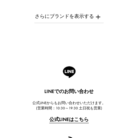
パテック・フィリップ
AUDEMARS PIGUET
オーデマ・ピゲ
Breguet
ブレゲ
ROGER DUBUIS
ロジェ・デュブイ
A.LANGE & SOHNE
ランゲ＆ゾーネ
HUBLOT
LINEでのお問い合わせ
ウブロ
公式LINEからもお問い合わせいただけます。
FRANCK MULLER
(営業時間：10:30～19:30 土日祝も営業)
フランク・ミュラー
公式LINEはこちら
CHANEL
シャネル