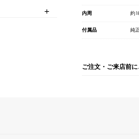
内周
約18
付属品
純正
ご注文・ご来店前に