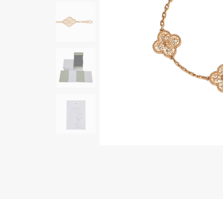
AUDEMARS PIGUET
RICH CROSS
オーデマ・ピゲ
リッチクロス
HARRY WINSTON
HIMAWARI
ハリー・ウィンストン
ヒマワリ
DUNAMIS
デュナミス