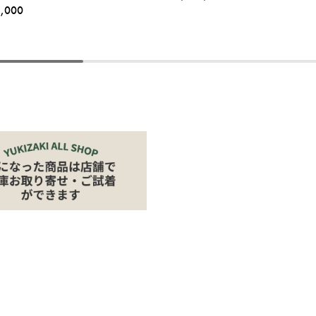
8,000