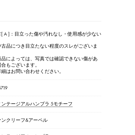
[ A ]：目立った傷や汚れなし・使用感が少ない
中古品につき目立たない程度のスレがございま
。
商品によっては、写真では確認できない傷があ
場合もございます。
詳細はお問い合わせください。
5719
ィンテージアルハンブラ 5モチーフ
ァンクリーフ&アーペル