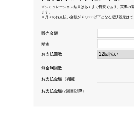
※シミュレーション結果はあくまで目安であり、実際の
ます。
※月々のお支払い金額が￥3,000以下となる返済設定は
販売金額
頭金
お支払回数
無金利回数
お支払金額
(初回)
お支払金額(2回目以降)