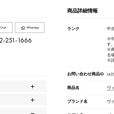
商品詳細情報
Chat
WhatsApp
ランク
中古
2-251-1666
※
す
※
る
※
お問い合わせ商品ID
J43
商品名
ヴ
ブランド名
ヴ