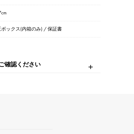
7cm
ボックス(内箱のみ) / 保証書
ご確認ください