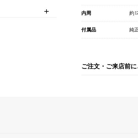
内周
約1
付属品
純正
ご注文・ご来店前に