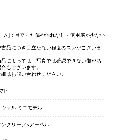
[ A ]：目立った傷や汚れなし・使用感が少ない
中古品につき目立たない程度のスレがございま
。
商品によっては、写真では確認できない傷があ
場合もございます。
詳細はお問い合わせください。
5714
リヴォル ミニモデル
ァンクリーフ&アーペル