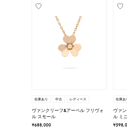
在庫あり
中古
レディース
在庫あ
ヴァンクリーフ&アーペル フリヴォ
ヴァン
ル スモール
ル ミ
¥688,000
¥598,