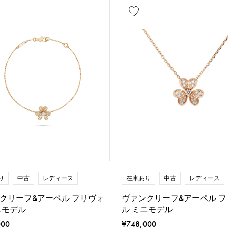
り
中古
レディース
在庫あり
中古
レディース
クリーフ&アーペル フリヴォ
ヴァンクリーフ&アーペル フ
ニモデル
ル ミニモデル
000
¥748,000