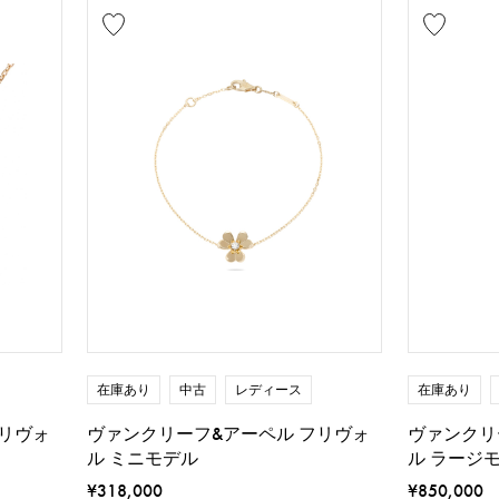
在庫あり
中古
レディース
在庫あり
リヴォ
ヴァンクリーフ&アーペル フリヴォ
ヴァンクリ
ル ミニモデル
ル ラージ
¥318,000
¥850,000