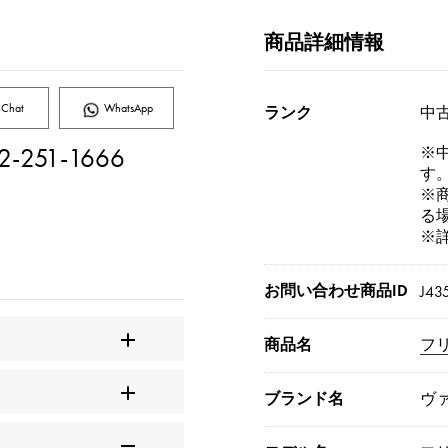
商品詳細情報
Chat
WhatsApp
ランク
中古
2-251-1666
※
す
※
る
※
お問い合わせ商品ID
J43
商品名
フ
ブランド名
ヴ