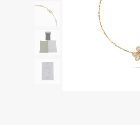
AUDEMARS PIGUET
RICH CROSS
オーデマ・ピゲ
リッチクロス
HARRY WINSTON
HIMAWARI
ハリー・ウィンストン
ヒマワリ
DUNAMIS
デュナミス