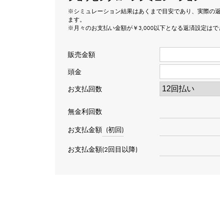
※シミュレーション結果はあくまで目安であり、実際の
ます。
※月々のお支払い金額が￥3,000以下となる返済設定は
販売金額
頭金
お支払回数
無金利回数
お支払金額
(初回)
お支払金額(2回目以降)