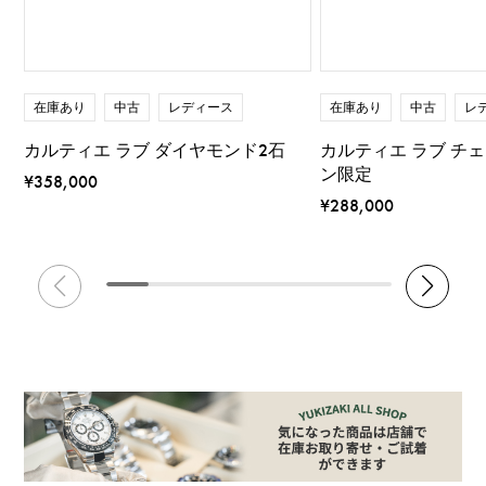
在庫あり
中古
レディース
在庫あり
中古
レ
カルティエ ラブ ダイヤモンド2石
カルティエ ラブ チ
ン限定
¥358,000
¥288,000