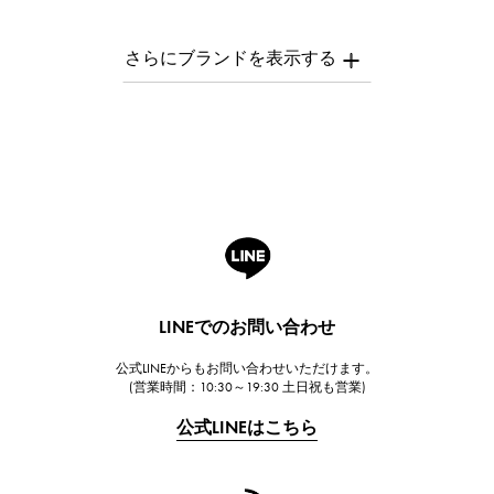
パテック・フィリップ
AUDEMARS PIGUET
オーデマ・ピゲ
Breguet
ブレゲ
ROGER DUBUIS
ロジェ・デュブイ
A.LANGE & SOHNE
ランゲ＆ゾーネ
HUBLOT
LINEでのお問い合わせ
ウブロ
公式LINEからもお問い合わせいただけます。
FRANCK MULLER
(営業時間：10:30～19:30 土日祝も営業)
フランク・ミュラー
公式LINEはこちら
CHANEL
シャネル