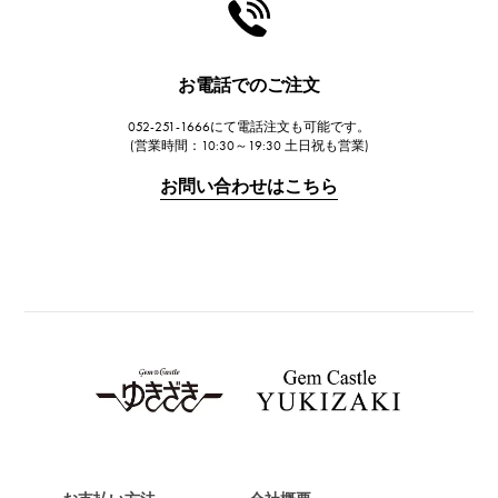
HARRY WINSTON
ハリー・ウィンストン
JAEGER LE COULTRE
お電話でのご注文
ジャガー・ルクルト
052-251-1666にて電話注文も可能です。
IWC
(営業時間：10:30～19:30 土日祝も営業)
IWC
お問い合わせはこちら
PANERAI
パネライ
BREITLING
ブライトリング
TAG HEUER
タグ・ホイヤー
Van Cleef & Arpels
ヴァンクリーフ&アーペル
HERMES
エルメス