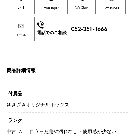
LINE
messenger
WeChat
WhatsApp
052-251-1666
電話でのご相談
メール
商品詳細情報
付属品
ゆきざきオリジナルボックス
ランク
中古[ A ]：目立った傷や汚れなし・使用感が少ない