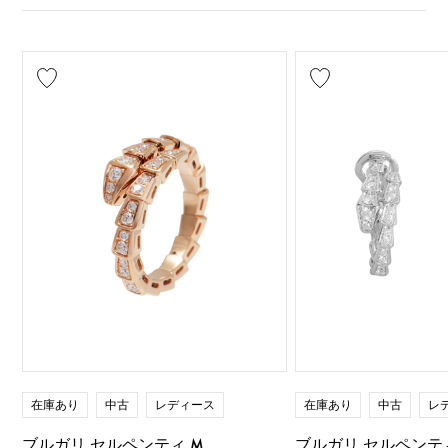
在庫あり
中古
レディース
在庫あり
中古
レ
ブルガリ セルペンティ M
ブルガリ セルペンテ