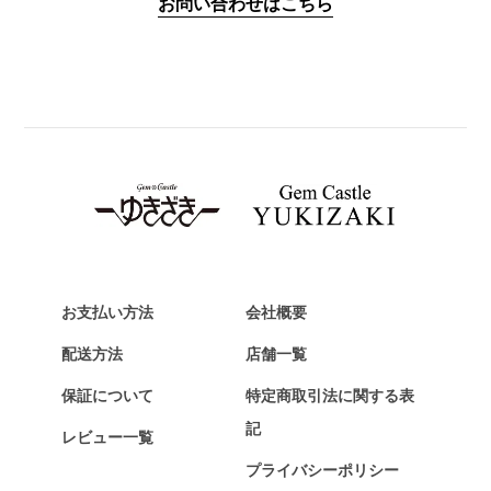
お問い合わせはこちら
PANERAI
パネライ
BREITLING
ブライトリング
TAG HEUER
タグ・ホイヤー
Van Cleef & Arpels
ヴァンクリーフ&アーペル
HERMES
エルメス
お支払い方法
会社概要
Chopard
配送方法
店舗一覧
ショパール
保証について
特定商取引法に関する表
ZENITH
記
レビュー一覧
ゼニス
プライバシーポリシー
DAMIANI