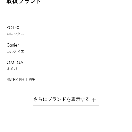
取扱ブランド
ROLEX
ロレックス
Cartier
カルティエ
OMEGA
オメガ
PATEK PHILIPPE
パテック・フィリップ
AUDEMARS PIGUET
オーデマ・ピゲ
Breguet
ブレゲ
ROGER DUBUIS