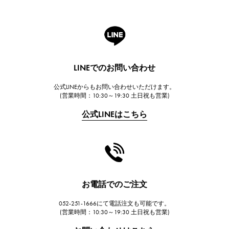
ロジェ・デュブイ
A.LANGE & SOHNE
ランゲ＆ゾーネ
HUBLOT
LINEでのお問い合わせ
ウブロ
公式LINEからもお問い合わせいただけます。
FRANCK MULLER
(営業時間：10:30～19:30 土日祝も営業)
フランク・ミュラー
公式LINEはこちら
CHANEL
シャネル
HARRY WINSTON
ハリー・ウィンストン
JAEGER LE COULTRE
お電話でのご注文
ジャガー・ルクルト
052-251-1666にて電話注文も可能です。
IWC
(営業時間：10:30～19:30 土日祝も営業)
IWC