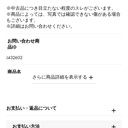
※中古品につき目立たない程度のスレがございます。
※商品によっては、写真では確認できない傷がある場合
もございます。
※詳細はお問い合わせください。
お問い合わせ商
品ID
J432602
商品名
セルペンティ ヴァイパー
ブランド名
ブルガリ
お支払い・返品について
モデル名
お支払い方法