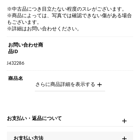
※中古品につき目立たない程度のスレがございます。
※商品によっては、写真では確認できない傷がある場合
もございます。
※詳細はお問い合わせください。
お問い合わせ商
品ID
J432286
商品名
セルペンティ（ヴァイパー）
ブランド名
ブルガリ
お支払い・返品について
モデル名
お支払い方法