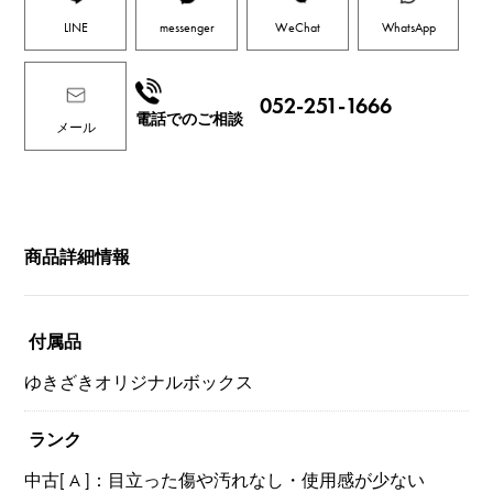
LINE
messenger
WeChat
WhatsApp
052-251-1666
電話でのご相談
メール
商品詳細情報
付属品
ゆきざきオリジナルボックス
ランク
中古[ A ]：目立った傷や汚れなし・使用感が少ない