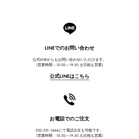
ROGER DUBUIS
ロジェ・デュブイ
A.LANGE & SOHNE
ランゲ＆ゾーネ
HUBLOT
LINEでのお問い合わせ
ウブロ
公式LINEからもお問い合わせいただけます。
FRANCK MULLER
(営業時間：10:30～19:30 土日祝も営業)
フランク・ミュラー
公式LINEはこちら
CHANEL
シャネル
HARRY WINSTON
ハリー・ウィンストン
JAEGER LE COULTRE
お電話でのご注文
ジャガー・ルクルト
052-251-1666にて電話注文も可能です。
IWC
(営業時間：10:30～19:30 土日祝も営業)