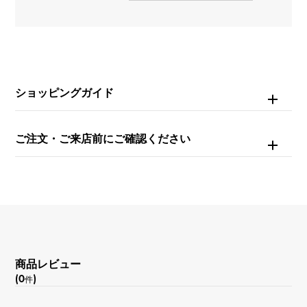
ダイヤモンド 約0.240ct
リングサイズ
17号
ショッピングガイド
重量
約8.4g
ご注文・ご来店前にご確認ください
商品レビュー
(0
)
件