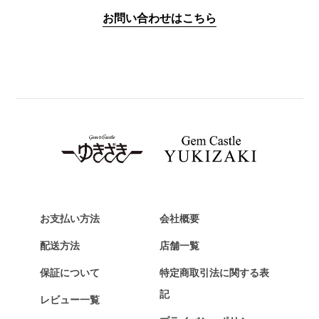
IWC
お問い合わせはこちら
PANERAI
パネライ
BREITLING
ブライトリング
TAG HEUER
タグ・ホイヤー
Van Cleef & Arpels
ヴァンクリーフ&アーペル
HERMES
エルメス
お支払い方法
会社概要
Chopard
配送方法
店舗一覧
ショパール
保証について
特定商取引法に関する表
ZENITH
記
レビュー一覧
ゼニス