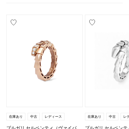
在庫あり
中古
レディース
在庫あり
中古
レ
ブルガリ セルペンティ（ヴァイパ
ブルガリ セルペンテ