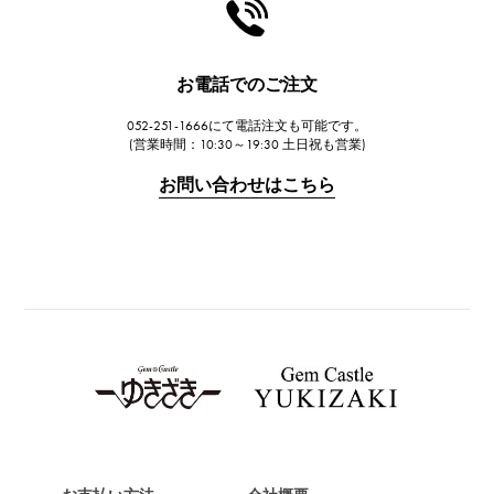
HARRY WINSTON
ハリー・ウィンストン
JAEGER LE COULTRE
お電話でのご注文
ジャガー・ルクルト
052-251-1666にて電話注文も可能です。
IWC
(営業時間：10:30～19:30 土日祝も営業)
IWC
お問い合わせはこちら
PANERAI
パネライ
BREITLING
ブライトリング
TAG HEUER
タグ・ホイヤー
Van Cleef & Arpels
ヴァンクリーフ&アーペル
HERMES
エルメス