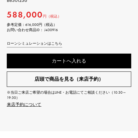
B8301236
588,000
円（税込）
参考定価：
616,000円（税込）
お問い合わせ商品ID： J430916
ローンシミュレーションはこちら
カートへ入れる
店頭で商品を見る（来店予約）
※当日ご来店ご希望の場合はLINE・お電話にてご相談ください（10:30～
19:30）
来店予約について