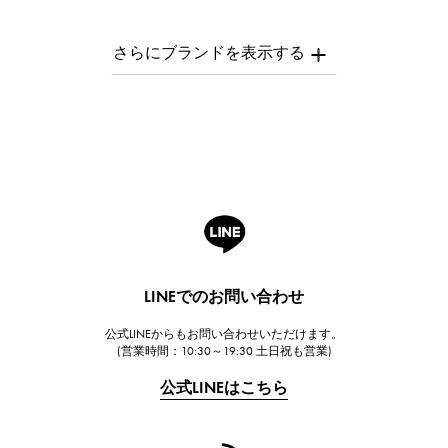
パテック・フィリップ
AUDEMARS PIGUET
オーデマ・ピゲ
Breguet
ブレゲ
ROGER DUBUIS
ロジェ・デュブイ
A.LANGE & SOHNE
ランゲ＆ゾーネ
HUBLOT
LINEでのお問い合わせ
ウブロ
公式LINEからもお問い合わせいただけます。
FRANCK MULLER
(営業時間：10:30～19:30 土日祝も営業)
フランク・ミュラー
公式LINEはこちら
CHANEL
シャネル