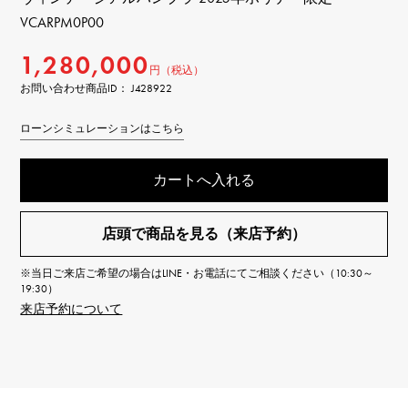
VCARPM0P00
1,280,000
円（税込）
お問い合わせ商品ID： J428922
ローンシミュレーションはこちら
カートへ入れる
店頭で商品を見る（来店予約）
※当日ご来店ご希望の場合はLINE・お電話にてご相談ください（10:30～
19:30）
来店予約について