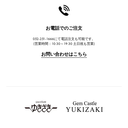
HARRY WINSTON
ハリー・ウィンストン
JAEGER LE COULTRE
お電話でのご注文
ジャガー・ルクルト
052-251-1666にて電話注文も可能です。
IWC
(営業時間：10:30～19:30 土日祝も営業)
IWC
お問い合わせはこちら
PANERAI
パネライ
BREITLING
ブライトリング
TAG HEUER
タグ・ホイヤー
Van Cleef & Arpels
ヴァンクリーフ&アーペル
HERMES