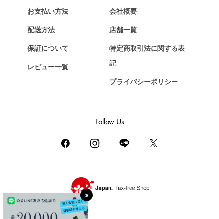
エルメス
お支払い方法
会社概要
Chopard
配送方法
店舗一覧
ショパール
保証について
特定商取引法に関する表
ZENITH
記
レビュー一覧
ゼニス
プライバシーポリシー
DAMIANI
ダミアーニ
TUDOR
Follow Us
チューダー（チュードル）
TIFFANY&Co.
ティファニー
PIAGET
ピアジェ
BOUCHERON
ブシュロン