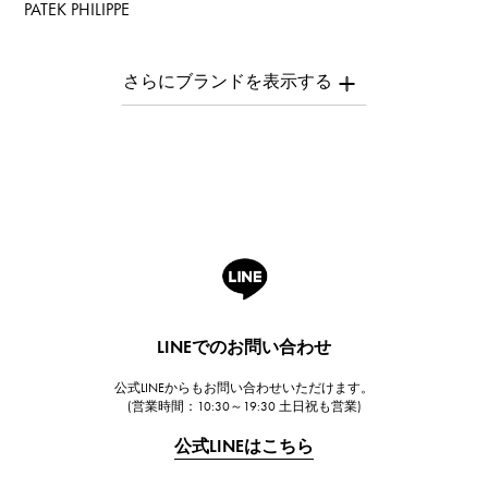
PATEK PHILIPPE
パテック・フィリップ
AUDEMARS PIGUET
オーデマ・ピゲ
Breguet
ブレゲ
ROGER DUBUIS
ロジェ・デュブイ
A.LANGE & SOHNE
ランゲ＆ゾーネ
HUBLOT
LINEでのお問い合わせ
ウブロ
公式LINEからもお問い合わせいただけます。
FRANCK MULLER
(営業時間：10:30～19:30 土日祝も営業)
フランク・ミュラー
公式LINEはこちら
CHANEL
シャネル