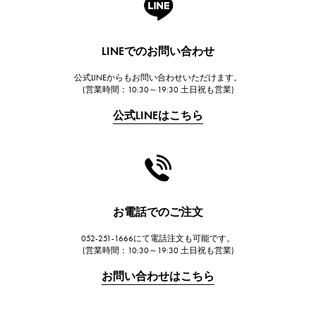
ランゲ＆ゾーネ
HUBLOT
LINEでのお問い合わせ
ウブロ
公式LINEからもお問い合わせいただけます。
FRANCK MULLER
(営業時間：10:30～19:30 土日祝も営業)
フランク・ミュラー
公式LINEはこちら
CHANEL
シャネル
HARRY WINSTON
ハリー・ウィンストン
JAEGER LE COULTRE
お電話でのご注文
ジャガー・ルクルト
052-251-1666にて電話注文も可能です。
IWC
(営業時間：10:30～19:30 土日祝も営業)
IWC
お問い合わせはこちら
PANERAI
パネライ