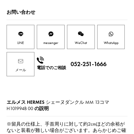
お問い合わせ
LINE
messenger
WeChat
WhatsApp
052-251-1666
電話でのご相談
メール
エルメス HERMES
シェーヌダンクル MM 13コマ
H101994B 00
の説明
※留具の仕様上、手首周りに対して約2cmほどの余裕が
ないと装着が難しい場合がございます。あらかじめご確