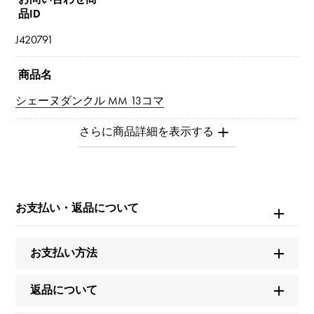
品ID
J420791
商品名
シェーヌダンクル MM 13コマ
ブランド名
エルメス
モデル名
お支払い・返品について
シェーヌダンクル
お支払い方法
型番
H101994B 00
返品について