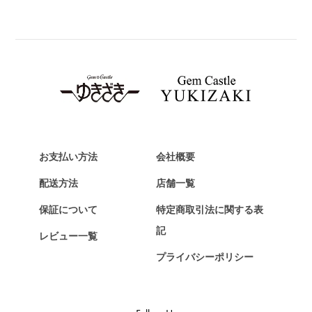
BREITLING
ブライトリング
TAG HEUER
タグ・ホイヤー
Van Cleef & Arpels
ヴァンクリーフ&アーペル
HERMES
エルメス
お支払い方法
会社概要
Chopard
配送方法
店舗一覧
ショパール
保証について
特定商取引法に関する表
ZENITH
記
レビュー一覧
ゼニス
プライバシーポリシー
DAMIANI
ダミアーニ
TUDOR